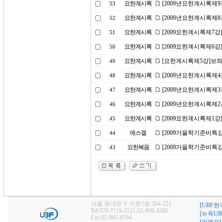
요한계시록
[2009년요한계시록제9
53
요한계시록
[2009년요한계시록제
52
요한계시록
[2009요한계시록제7강
51
요한계시록
[2009요한계시록제6강
50
요한계시록
[요한계시록제5강]보좌
49
요한계시록
[2009년요한계시록제
48
요한계시록
[2009년요한계시록제3
47
요한계시록
[2009년요한계시록제
46
요한계시록
[2009요한계시록제1강
45
에스겔
[2009가을학기준비특강
44
요한복음
[2009가을학기준비특강
43
서울 동대문구 이문2동 264-231
[UBF한
Tel:070-7119-3521,02-968-4586
[뉴욕UB
Fax:02-965-8594