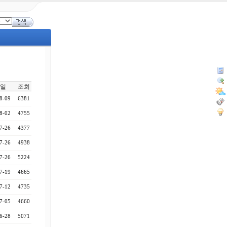
일
조회
8-09
6381
8-02
4755
7-26
4377
7-26
4938
7-26
5224
7-19
4665
7-12
4735
7-05
4660
6-28
5071