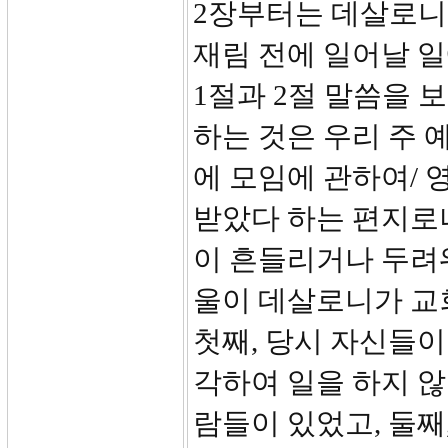
2장부터는 데살로니
재림 전에 일어날 일
1절과 2절 말씀을 
하는 것은 우리 주 
에 모임에 관하여/
받았다 하는 편지로
이 흔들리거나 두려
울이 데살로니가 교
첫째, 당시 자신들이
각하여 일을 하지 않
람들이 있었고, 둘째