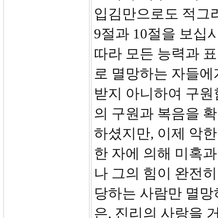
입김만으로도 적그리
9절과 10절을 보십
따라 모든 능력과 표
로 멸망하는 자들에
받지 아니하여 구원
의 구원과 복음을 
하셨지만, 이제 악한
한 자에 의해 미혹과
나 그의 힘이 완전히
당하는 사람만 멸망
은, 진리의 사랑을