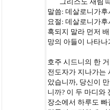
그리스도 재림 때
말씀: 데살로니가후서 1
요절: 데살로니가후서
혹되지 말라 먼저 배
망의 아들이 나타나
호주 시드니의 한 거
전도자가 지나가는 
았습니까, 당신이 만
니까? 이 두 마디와 
장소에서 하루도 빠