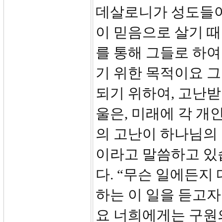
데살로니가 성도들이
이 믿음으로 살기 때
를 통해 그들로 하여
기 위한 목적이요 그
되기 위하여, 고난받
울은, 미래에 각 개
의 고난이 하나님의 
이라고 말씀하고 있습
다. “무슨 일에든지
하는 이 일을 듣고
요 너희에게는 구원