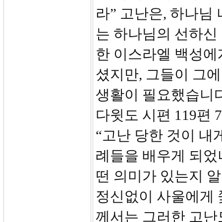
라” 고난은, 하나님
는 하나님의 선하신
한 이스라엘 백성에
셨지만, 그들이 그에
생활이 필요했습니다
다윗도 시편 119편
“고난 당한 것이 내
례들을 배우게 되었나
떤 의미가 있는지 알
정신없이 사울에게 
께서는 그러한 고난