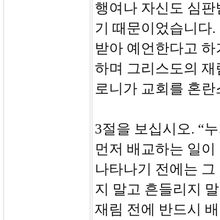
행여나 자신도 심판
기 때문이었습니다.
받아 예언한다고 하
하며 그리스도의 재
로니가 교회를 혼란
3절을 보십시오. “
먼저 배교하는 일이 
나타나기 전에는 그
지 말고 흔들리지 
재림 전에 반드시 배