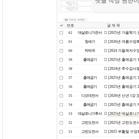
번호
글 제 목
데살로니가전서
[2025년 가을학기
62
창세기
[2026년 여름수양
61
하박국
[2024 가을제자수
60
출애굽기
[2025년 출애굽기
59
[2024년 추수감
58
출애굽기
[2025년 출애굽기
57
출애굽기
[2025년 출애굽기
56
디모데전서
[2026년 신년 1강
55
출애굽기
[2025년 출애굽기 
54
데살로니가후서
[2025년 데살로니
53
고린도전서
[2025년 고린도전
52
고린도전서
[2025 부활절 수
51