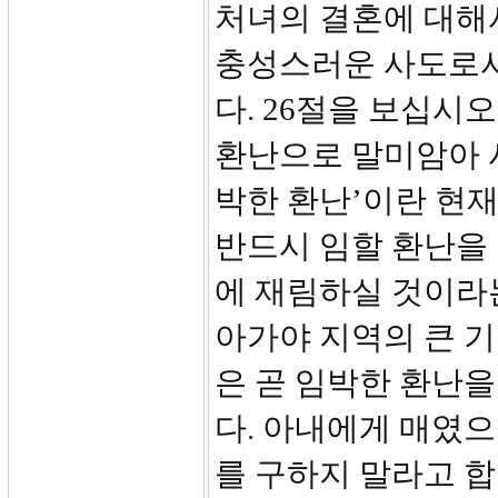
처녀의 결혼에 대해
충성스러운 사도로서
다. 26절을 보십시
환난으로 말미암아 사
박한 환난’이란 현
반드시 임할 환난을
에 재림하실 것이라
아가야 지역의 큰 
은 곧 임박한 환난을
다. 아내에게 매였으
를 구하지 말라고 합