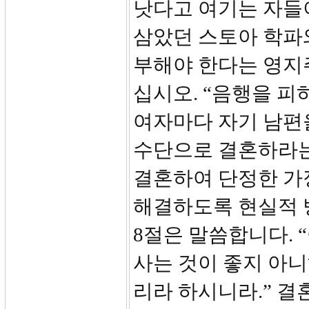
낫다고 여기는 자들
삼았던 스토아 학파
부해야 한다는 영지
십시오. “음행을 피
여자마다 자기 남편을
수단으로 결혼하라는
결혼하여 단정한 가
해결하도록 현실적 방
8절은 말씀합니다.
사는 것이 좋지 아니
리라 하시니라.” 결