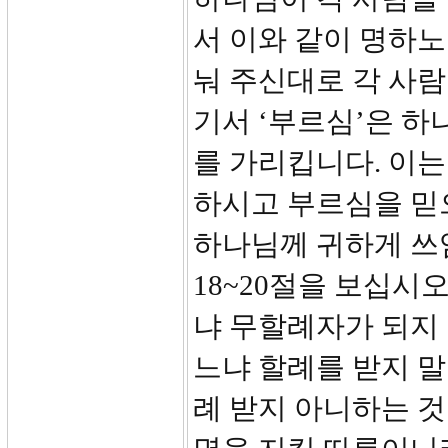
서 이와 같이 명하노
눠 주신대로 각 사람
기서 ‘부르심’은 하
를 가리킵니다. 이는
하시고 부르심을 믿
하나님께 귀하게 쓰임
18~20절을 보십시
냐 무할례자가 되지
느냐 할례를 받지 말
례 받지 아니하는 것