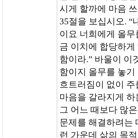
시게 할까에 마음 쓰
35절을 보십시오. 
이요 너희에게 올무
금 이치에 합당하게
함이라.” 바울이 이
함이지 올무를 놓기
흐트러짐이 없이 주
마음을 갈라지게 하
그 어느 때보다 많은
문제를 해결하려는 
런 가운데 삶의 목적