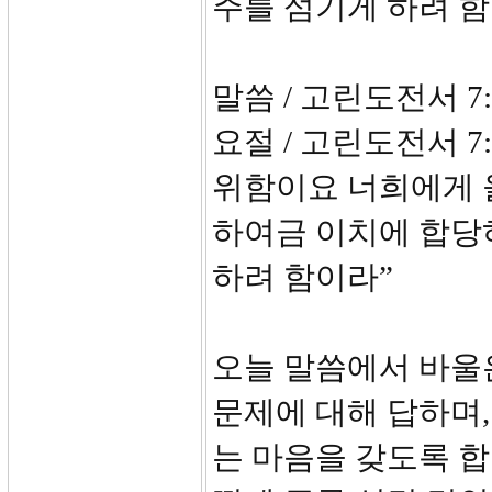
주를 섬기게 하려 
말씀 / 고린도전서 7:
요절 / 고린도전서 7
위함이요 너희에게 
하여금 이치에 합당
하려 함이라”
오늘 말씀에서 바울은
문제에 대해 답하며,
는 마음을 갖도록 합