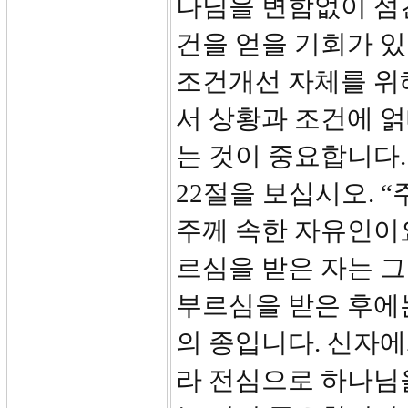
나님을 변함없이 섬긴
건을 얻을 기회가 
조건개선 자체를 위
서 상황과 조건에 얽
는 것이 중요합니다.
22절을 보십시오. 
주께 속한 자유인이요
르심을 받은 자는 
부르심을 받은 후에
의 종입니다. 신자
라 전심으로 하나님