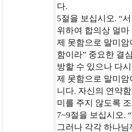
다.
5절을 보십시오. “
위하여 합의상 얼마 
제 못함으로 말미암
함이라” 중요한 결심
방할 수 있으나 다시
제 못함으로 말미암
니다. 자신의 연약
미를 주지 않도록 
7~9절을 보십시오.
그러나 각각 하나님