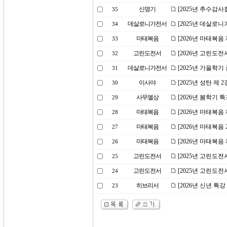
신명기
[2025년 추수감사
35
데살로니가전서
[2025년 데살로니
34
마태복음
[2026년 마태복음
33
고린도전서
[2026년 고린도전
32
데살로니가전서
[2025년 가을학
31
이사야
[2025년 성탄 제 
30
사무엘상
[2026년 봄학기 
29
마태복음
[2026년 마태복음
28
마태복음
[2026년 마태복
27
마태복음
[2026년 마태복음
26
고린도전서
[2025년 고린도
25
고린도전서
[2025년 고린도전
24
히브리서
[2026년 신년 특
23