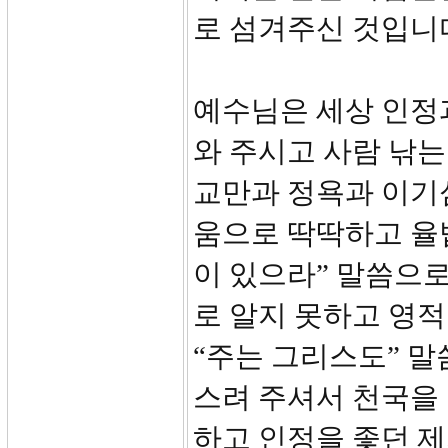
로 섬겨주신 것입니
예수님은 세상 인정
와 주시고 사람 낚
교만과 정욕과 이기
움으로 딱딱하고 율법적
이 있으라” 말씀으
로 알지 못하고 영적
“주는 그리스도” 말
스려 주셔서 천국을
하고 인정을 좇던 