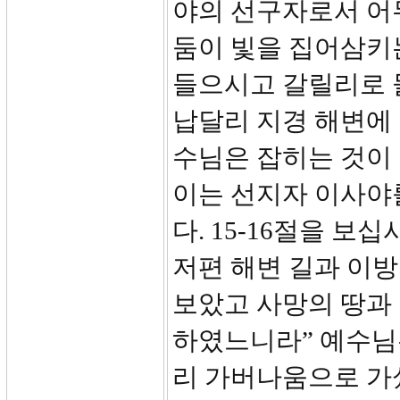
야의 선구자로서 어
둠이 빛을 집어삼키
들으시고 갈릴리로 
납달리 지경 해변에
수님은 잡히는 것이
이는 선지자 이사야
다. 15-16절을 보
저편 해변 길과 이방
보았고 사망의 땅과
하였느니라” 예수님
리 가버나움으로 가