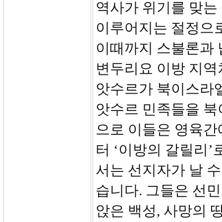
역사가 위기를 맞는
이루어지는 절정으로
이때까지 스불론과 
변두리요 이방 지역처
앗수르가 북이스라엘
앗수르 민족들을 북
으로 이들은 영육간
터 ‘이방의 갈릴리’
서는 선지자가 날 수
습니다. 그들은 선
앉은 백성, 사망의 