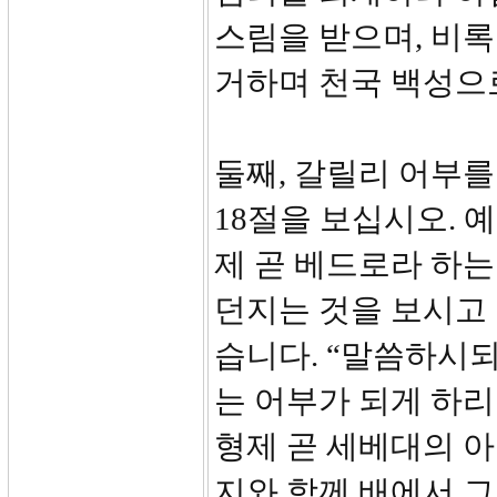
스림을 받으며, 비
거하며 천국 백성으
둘째, 갈릴리 어부를 
18절을 보십시오. 
제 곧 베드로라 하는
던지는 것을 보시고
습니다. “말씀하시되
는 어부가 되게 하리
형제 곧 세베대의 아
지와 함께 배에서 그