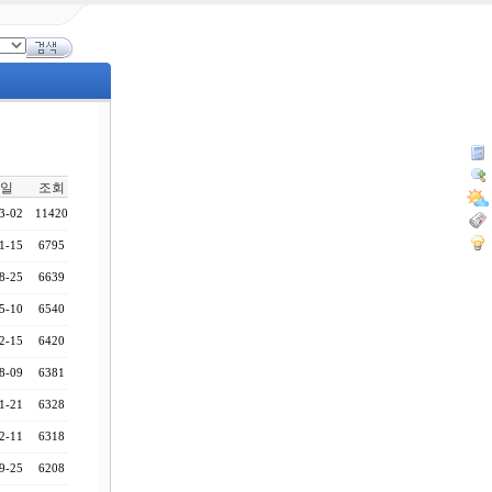
일
조회
3-02
11420
1-15
6795
8-25
6639
5-10
6540
2-15
6420
8-09
6381
1-21
6328
2-11
6318
9-25
6208