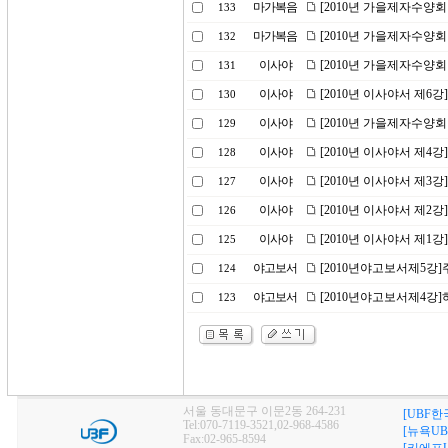
마가복음
[2010년 가을제자수양회
133
마가복음
[2010년 가을제자수양회
132
이사야
[2010년 가을제자수양회
131
이사야
[2010년 이사야서 제6
130
이사야
[2010년 가을제자수양
129
이사야
[2010년 이사야서 제4
128
이사야
[2010년 이사야서 제3
127
이사야
[2010년 이사야서 제2
126
이사야
[2010년 이사야서 제1
125
야고보서
[2010년야고보서제5강
124
야고보서
[2010년야고보서제4강
123
서울 동대문구 이문2동 264-231
[UBF한
Tel:070-7119-3521,02-968-4586
[뉴욕UB
Fax:02-965-8594