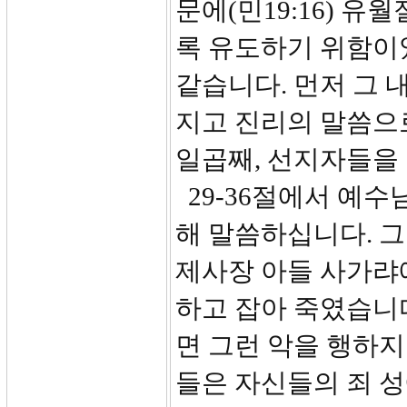
문에(민19:16) 
록 유도하기 위함이
같습니다. 먼저 그
지고 진리의 말씀으
일곱째, 선지자들을
29-36절에서 예수
해 말씀하십니다. 
제사장 아들 사가랴
하고 잡아 죽였습니
면 그런 악을 행하지
들은 자신들의 죄 성