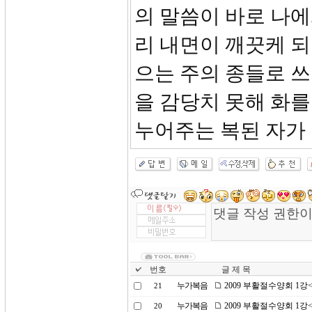
의 말씀이 바로 나에
리 내면이 깨끗케 
으는 주의 종들로 
을 감당치 못해 화를
누어주는 복된 자가
번호
글 제 목
누가복음
2009 부활절수양회 1
21
누가복음
2009 부활절수양회 1
20