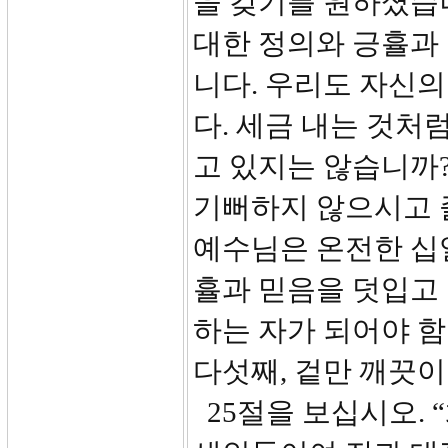
을 갖기를 원하셨습
대한 정의와 긍휼과
니다. 우리도 자신
다. 세금 내는 것
고 있지는 않습니까
기뻐하지 않으시고 즐
예수님은 온전한 십
휼과 믿음을 덧입고
하는 자가 되어야 
다섯째, 겉만 깨끗이
25절을 보십시오.