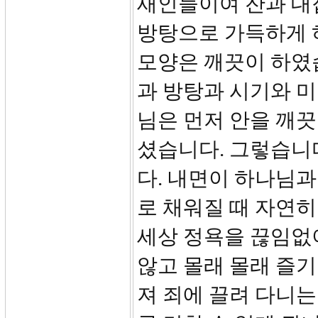
새인들이여 잔과 대
방탕으로 가득하게 
모양은 깨끗이 하였
과 방탕과 시기와 미
님은 먼저 안을 깨
셨습니다. 그렇습니
다. 내면이 하나님
로 채워질 때 자연히
세상 정욕을 끊임없
않고 몰래 몰래 즐기
져 죄에 끌려 다니는