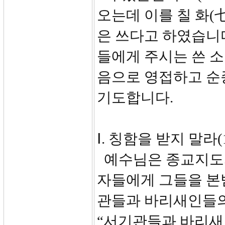
오는데 이를 칠 화(七
은 쓰다고 하였습니
들에게 주시는 쓴 소
음으로 영접하고 순
기도합니다.
Ⅰ. 칭함을 받지 말라(1
예수님은 종교지도
자들에게 그들을 본
관들과 바리새인들의
“서기관들과 바리새