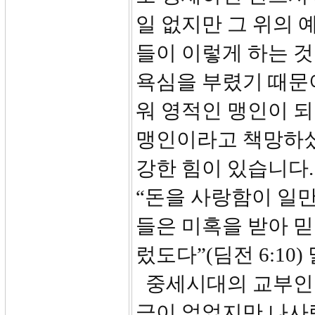
일 없지만 그 위의 
들이 이렇게 하는 것
욕심을 부렸기 때문
워 영적인 맹인이 되
맹인이라고 책망하셨
강한 힘이 있습니다.
“돈을 사랑함이 일만
들은 미혹을 받아 
렀도다”(딤전 6:10
중세시대의 교부인 
금이 없었지만 나사