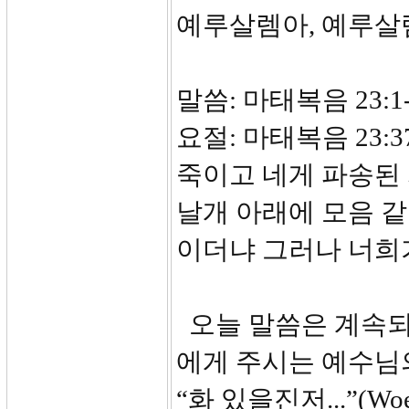
예루살렘아, 예루살
말씀: 마태복음 23:1-
요절: 마태복음 23
죽이고 네게 파송된 
날개 아래에 모음 같
이더냐 그러나 너희
오늘 말씀은 계속되
에게 주시는 예수님
“화 있을진저...”(W