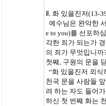
Ⅱ. 화 있을진저(13-39
예수님은 완악한 서
e to you)를 선
각한 죄가 되는가 
의 죄가 무엇입니까
첫째, 구원의 문을 
“화 있을진저 외식
천국 문을 사람들 
려 하는 자도 들어가
하신 첫 번째 화는 