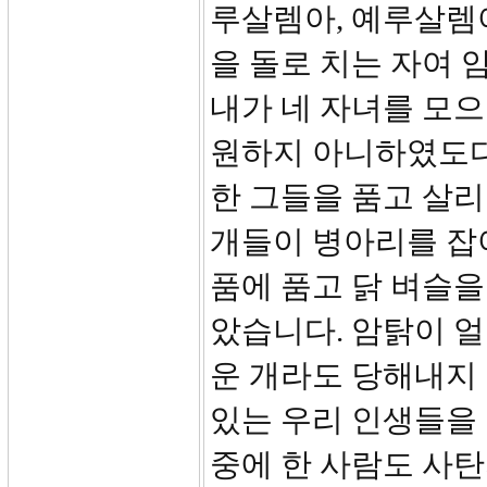
루살렘아, 예루살렘
을 돌로 치는 자여 
내가 네 자녀를 모으
원하지 아니하였도다
한 그들을 품고 살
개들이 병아리를 잡
품에 품고 닭 벼슬을
았습니다. 암탉이 
운 개라도 당해내지
있는 우리 인생들을
중에 한 사람도 사탄