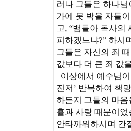
러나 그들은 하나님
가에 못 박을 자들
고, “뱀들아 독사의
피하겠느냐?” 하시
그들은 자신의 죄 
값보다 더 큰 죄 값
이상에서 예수님이 
진저’ 반복하여 책
하든지 그들의 마음
휼과 사랑 때문이었
안타까워하시며 간절히