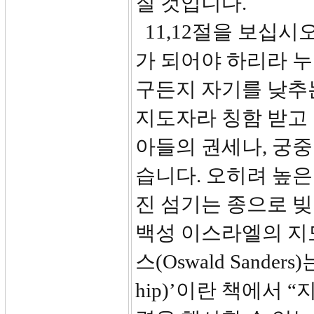
질 것입니다.
11,12절을 보십시오
가 되어야 하리라 
구든지 자기를 낮추
지도자라 칭함 받고
아들의 권세나, 궁중
습니다. 오히려 높
진 섬기는 종으로 
백성 이스라엘의 지
스(Oswald Sanders
hip)’이란 책에서