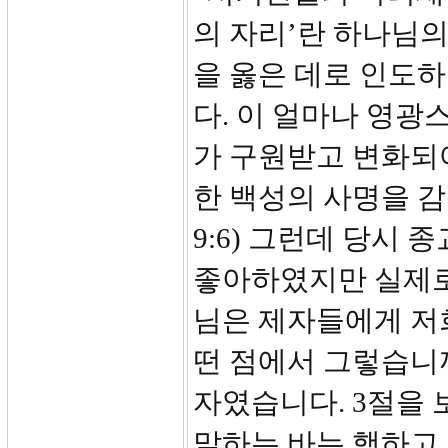
의 자리’란 하나님
을 옳은 데로 인도
다. 이 얼마나 영광
가 구원받고 변화되
한 백성의 사명을 감
9:6) 그런데 당시
좋아하였지만 실제로
님은 제자들에게 저
떤 점에서 그렇습니까
자였습니다. 3절을
말하는 바는 행하고