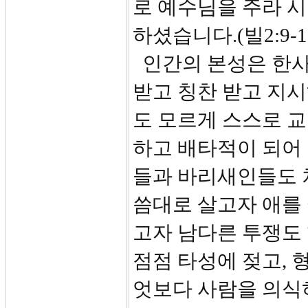
로 예수님을 주라 
하셨습니다.(빌2:9-1
인간의 본성은 한사
받고 칭찬 받고 지
도 모르게 스스로 교
하고 배타적이 되어
들과 바리새인들도 
씀대로 살고자 애를 
고자 남다른 투쟁도
점점 타성에 젖고, 
엇보다 사람을 의식