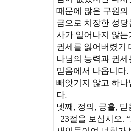
때문에 많은 구원의
금으로 치장한 성당
사가 일어나지 않는
권세를 잃어버렸기 
나님의 능력과 권세
믿음에서 나옵니다.
빼앗기지 않고 하나
다.
넷째, 정의, 긍휼, 
23절을 보십시오.
새인들이여 너희가 