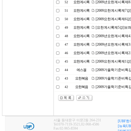
요한계시록
[2009년요한계시록제
52
요한계시록
[2009요한계시록제7강
51
요한계시록
[2009요한계시록제6강
50
요한계시록
[요한계시록제5강]보좌
49
요한계시록
[2009년요한계시록제
48
요한계시록
[2009년요한계시록제3
47
요한계시록
[2009년요한계시록제
46
요한계시록
[2009요한계시록제1강
45
에스겔
[2009가을학기준비특강
44
요한복음
[2009가을학기준비특강
43
요한복음
[2009가을학기준비특강
42
서울 동대문구 이문2동 264-231
[UBF한
Tel:070-7119-3521,02-968-4586
[뉴욕UB
Fax:02-965-8594