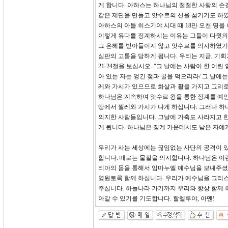
게 합니다. 아하스는 하나님의 절절한 사랑의 
같은 제단을 만들고 앗수르의 신을 섬기기도 하였
아하스의 아들 히스기야 시대 때 18만 오천 명
이렇게 유다를 징계하시는 이유는 그들이 다윗의
그 은혜를 받아들이지 않고 앗수르를 의지하였기 
심판의 고통을 당하게 됩니다. 우리는 지금, 기회
21-24절을 보십시오. “그 날에는 사람이 한 어
아 있는 자는 엉긴 젖과 꿀을 먹으리라/ 그 날에는
레와 가시가 있으므로 화살과 활을 가지고 그리로
하나님은 계속하여 앗수르 왕을 통한 징계를 예언
땅에서 찔레와 가시가 나게 하십니다. 그러나 하
의지한 사람들입니다. 그날에 가축도 사라지고 한
게 됩니다. 하나님은 징계 가운데서도 남은 자에
우리가 사는 세상에는 끊임없는 사단의 공격이 
합니다. 때로는 물질을 의지합니다. 하나님은 이
리아의 몸을 통해서 임마누엘 예수님을 보내주셨
영원토록 함께 하십니다. 우리가 예수님을 그리
주십니다. 하늘나라 가기까지 우리와 항상 함께 
아갈 수 있기를 기도합니다. 할렐루야, 아멘!