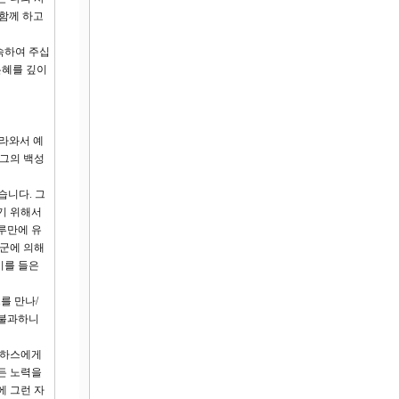
 함께 하고
속하여 주십
은혜를 깊이
올라와서 예
 그의 백성
습니다. 그
기 위해서
루만에 유
맹군에 의해
기를 들은
를 만나/
 불과하니
아하스에게
든 노력을
에 그런 자