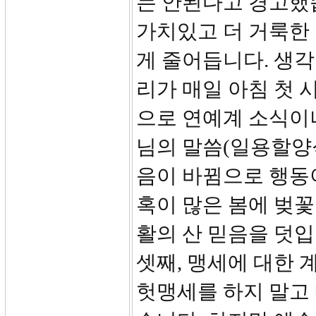
는 안된다고 경고했
가치있고 더 거룩한
게 줄어듭니다. 생각
리가 매일 아침 첫
으로 연예계 소식이
님의 말씀(일용할양식
음이 바뀜으로 행동
혹이 많은 봄에 벚
활의 산 믿음을 덧입
셋째, 맹세에 대한 
헛맹세를 하지 말고 