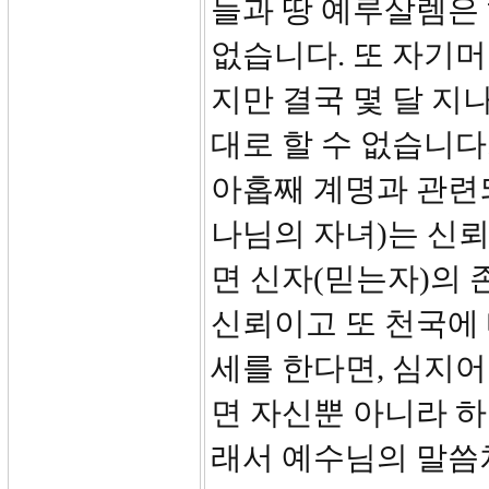
늘과 땅 예루살렘은
없습니다. 또 자기머
지만 결국 몇 달 지
대로 할 수 없습니다
아홉째 계명과 관련
나님의 자녀)는 신뢰
면 신자(믿는자)의 
신뢰이고 또 천국에
세를 한다면, 심지
면 자신뿐 아니라 
래서 예수님의 말씀