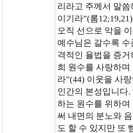
리라고 주께서 말씀
이기라”(롬12;19,
오직 선으로 악을 이
예수님은 갈수록 수
격적인 율법을 증거
희 원수를 사랑하며
라”(44) 이웃을 
인간의 본성입니다.
하는 원수를 위하여
써 내면의 분노와 
도 할 수 있지만 또