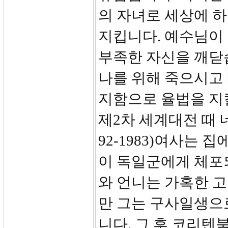
의 자녀로 세상에 
지킵니다. 예수님이
부족한 자신을 깨닫습
나를 위해 죽으시고
지함으로 율법을 지
제2차 세계대전 때 네덜
92-1983)여사는
이 독일군에게 체포
와 언니는 가혹한 
만 그는 구사일생으
니다. 그 후 코리