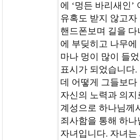
에 ‘멍든 바리새인’
유혹도 받지 않고자 
핸드폰보며 길을 다
에 부딪히고 나무에 
마나 멍이 많이 들
표시가 되었습니다. 
데 어떻게 그들보다 
자신의 노력과 의지
계성으로 하나님께서
죄사함을 통해 하나
자녀입니다. 자녀는