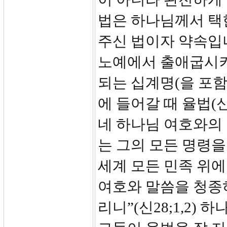
법은 하나님께서 택
주신 법이자 약속입
노예에서 출애굽시키
되는 십계명(을 포함
에 들어갈 때 율법(
네 하나님 여호와의 
는 그의 모든 명령을
세계 모든 민족 위에
여호와 말씀을 청종하
리니”(신28;1,2)