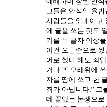
예배하며 참된 안식
그들은 안식일 율법만
사람들을 얽매이고 
에 글을 쓰는 것도 
기를 두 글자 이상을
이건 오른손으로 썼건
어로 썼다 해도 죄입
거나 또 모래위에 쓰
자를 땅에 쓰고 한 
죄가 아닙니다.” 그
데 끝없는 논쟁으로