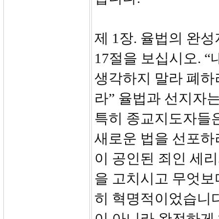
제 1장. 율법의 완
17절을 보십시오. 
생각하지 말라 폐하
라” 율법과 선지자
특히 종교지도자들은
새로운 법을 선포하
이 공인된 죄인 세
을 고치시고 무엇보
히 혁명적이었습니다
이 아니라 완전하게