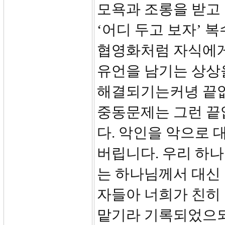
모욕과 조롱을 받고 
‘어디 두고 보자’ 
협영화처럼 자식에게
유언을 남기는 상상을
해결되기는커녕 끝없
중동문제는 그런 끝
다. 악인을 악으로 
버립니다. 우리 하나
는 하나님께서 대신
자들아 너희가 친히
맡기라 기록되었으되