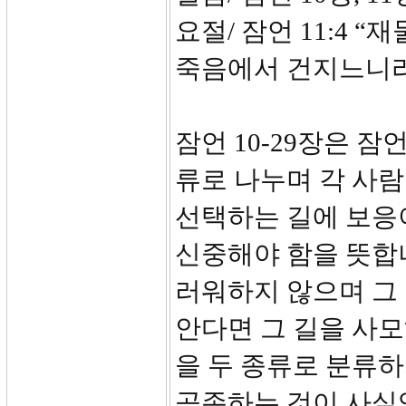
요절/ 잠언 11:4
죽음에서 건지느니
잠언 10-29장은 
류로 나누며 각 사람
선택하는 길에 보응
신중해야 함을 뜻합니
러워하지 않으며 그 
안다면 그 길을 사모
을 두 종류로 분류하
공존하는 것이 사실