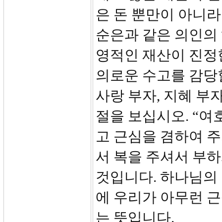
은 돈 뿐만이 아니라
순은과 같은 의인의 
영적인 재산이 진정
의로운 수고를 감당할
사랑 부자, 지혜 부
절을 보십시오. “여
고 근심을 겸하여 
서 복을 주셔서 부하
것입니다. 하나님의
에 우리가 아무런 
는 뜻입니다.