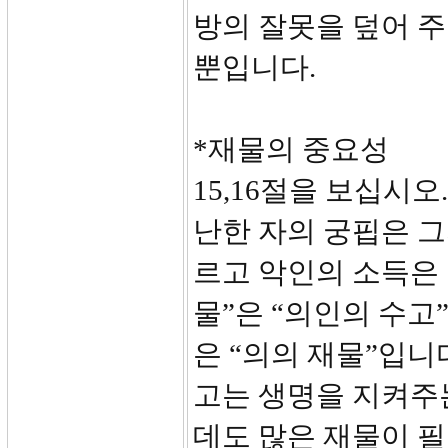
방의 잘못을 덮어 
뿐입니다.
*재물의 중요성
15,16절을 보십시
난한 자의 궁핍은 
르고 악인의 소득은 
물”은 “의인의 수
은 “의의 재물”입니
고는 생명을 지켜주
데도 많은 재물이 