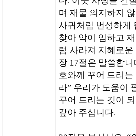
다. 이웃 사랑을 간
며 재물 의지하지 않
사귀처럼 번성하게 
찾아 악이 임하고 
럼 사라져 지혜로운 자
장 17절은 말씀합니
호와께 꾸어 드리는
라” 우리가 도움이
꾸어 드리는 것이 
갚아 주십니다.