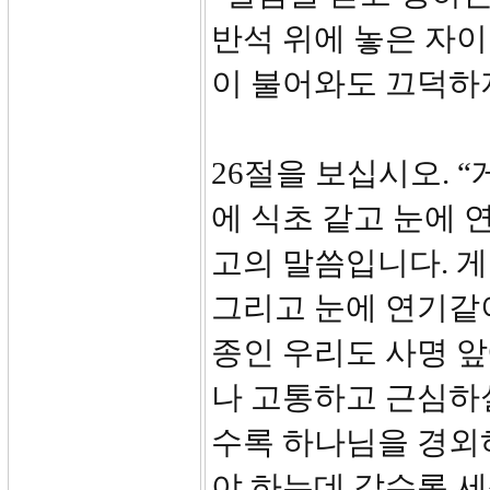
반석 위에 놓은 자
이 불어와도 끄덕하
26절을 보십시오. 
에 식초 같고 눈에 
고의 말씀입니다. 게
그리고 눈에 연기같
종인 우리도 사명 앞
나 고통하고 근심하
수록 하나님을 경외
야 하는데 갈수록 