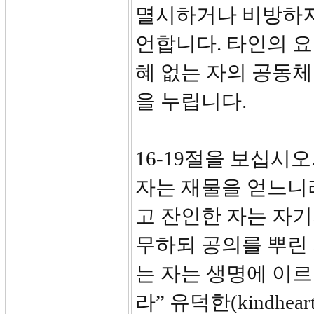
멸시하거나 비방하지
언합니다. 타인의 
혜 없는 자의 공동
을 누립니다.
16-19절을 보십시
자는 재물을 얻느니
고 잔인한 자는 자기
무하되 공의를 뿌린
는 자는 생명에 이
라” 유덕한(kindh