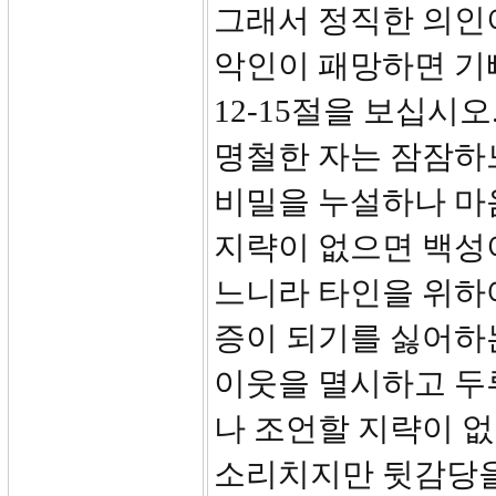
그래서 정직한 의인
악인이 패망하면 기
12-15절을 보십시
명철한 자는 잠잠하
비밀을 누설하나 마
지략이 없으면 백성
느니라 타인을 위하
증이 되기를 싫어하
이웃을 멸시하고 두
나 조언할 지략이 없
소리치지만 뒷감당을