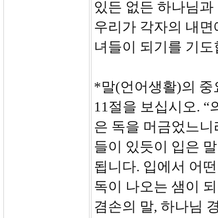
있든 없든 하나님과 
우리가 각자의 내면
녀들이 되기를 기도
*말(언어생활)의 
11절을 보십시오. 
은 독을 머금었느니라”
들이 있듯이 입은 말
됩니다. 입에서 어떤
독이 나오는 샘이 되
겸손의 말, 하나님 