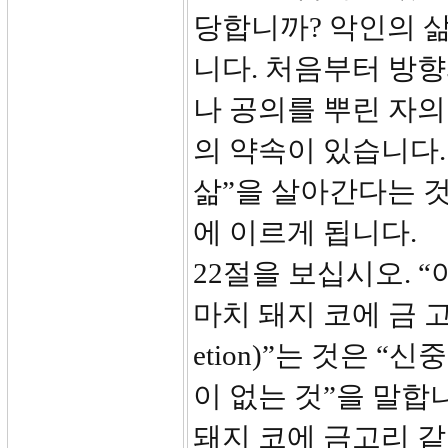
당합니까? 악인의 
니다. 처음부터 방
나 공의를 뿌린 자의
의 약속이 있습니다.
삶”을 살아간다는 것
에 이르게 됩니다.
22절을 보십시오. 
마치 돼지 코에 금 고
etion)”는 것은 
이 없는 것”을 말합
돼지 코에 금고리 같