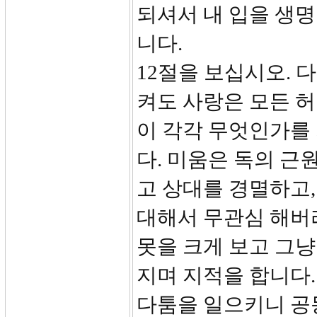
되셔서 내 입을 생
니다.
12절을 보십시오. 
켜도 사랑은 모든 허
이 각각 무엇인가를
다. 미움은 독의 근
고 상대를 경멸하고,
대해서 무관심 해버
못을 크게 보고 그냥
지며 지적을 합니다.
다툼을 일으키니 공