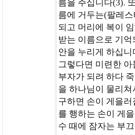
름을 주십니다(3).
름에 거두는(팔레스
되고 머리에 복이 임
받는 이름으로 기억되
안을 누리게 하십니
그렇다면 미련한 아
부자가 되려 하다 죽
을 하나님이 물리쳐서
구하면 손이 게을러집
를 행하는 손이 게을
수 때에 잠자는 부끄