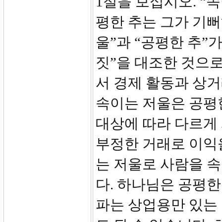
1절을 보십시오. 
평한 추는 그가 기뻐
울”과 “공평한 추”가
짓”을 대조한 것으로
서 경제 활동과 상
속이는 저울은 공평한
대상에 따라 다르게
부정한 거래로 이익
는 저울로 사람을 속
다. 하나님은 공평한
파는 상업용만 있는