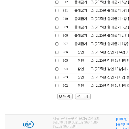
출애굽기
[2025년 출애굽기 6강
912
출애굽기
[2025년 출애굽기 5
911
출애굽기
[2025년 출애굽기 4강
910
출애굽기
[2025년 출애굽기 3
909
출애굽기
[2025년 출애굽기 2
908
출애굽기
[2025년 출애굽기 1
907
잠언
[2024년 잠언 제14강
906
잠언
[2025년 잠언 13강]
905
잠언
[2025년 잠언 12강
904
잠언
[2025년 잠언 제11강
903
잠언
[2025년 잠언 10강
902
서울 동대문구 이문2동 264-231
[UBF한
Tel:070-7119-3521,02-968-4586
[뉴욕UB
Fax:02-965-8594