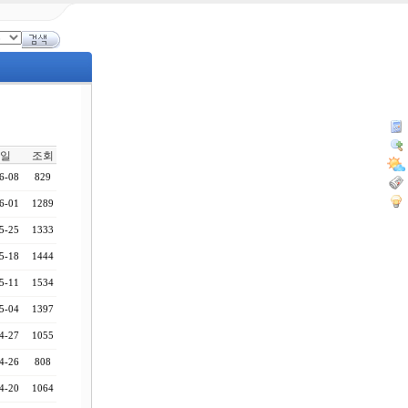
일
조회
6-08
829
6-01
1289
5-25
1333
5-18
1444
5-11
1534
5-04
1397
4-27
1055
4-26
808
4-20
1064