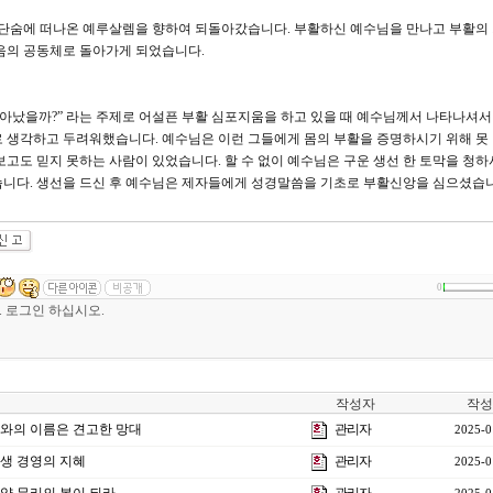
서 단숨에 떠나온 예루살렘을 향하여 되돌아갔습니다. 부활하신 예수님을 만나고 부활의
음의 공동체로 돌아가게 되었습니다.
 살아났을까?” 라는 주제로 어설픈 부활 심포지움을 하고 있을 때 예수님께서 나타나셔서
 생각하고 두려워했습니다. 예수님은 이런 그들에게 몸의 부활을 증명하시기 위해 못
보고도 믿지 못하는 사람이 있었습니다. 할 수 없이 예수님은 구운 생선 한 토막을 청하
니다. 생선을 드신 후 예수님은 제자들에게 성경말씀을 기초로 부활신앙을 심으셨습니다.
0
작성자
작성
여호와의 이름은 견고한 망대
관리자
2025-0
]인생 경영의 지혜
관리자
2025-0