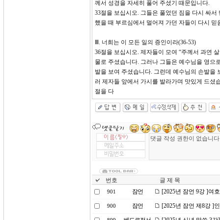
께서 성경을 자세히 풀어 주셨기 때문입니다.
33절을 보십시오. 그들은 풀었던 짐을 다시 싸
했을 때 부르심에서 멀어져 가던 자들이 다시 믿
Ⅲ. 너희는 이 모든 일의 증인이라(36-53)
36절을 보십시오. 제자들이 모여 “주께서 과연
물로 주셨습니다. 그러나 그들은 예수님을 영으로
발을 보여 주셨습니다. 그런데 예수님의 손발을 
러 제자들 앞에서 가시를 발라가며 맛있게 드셨습
절을 다
번호
글 제 목
잠언
[2025년 잠언 9강 ]
901
잠언
[2025년 잠언 제8강 
900