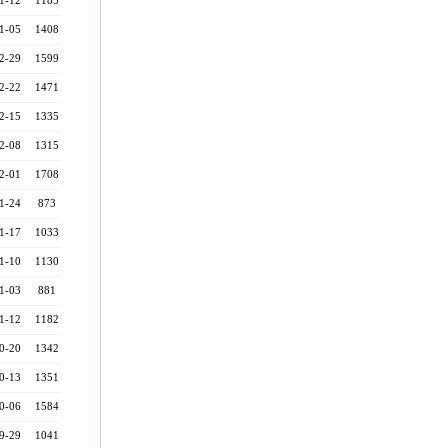
1-12
1185
1-05
1408
2-29
1599
2-22
1471
2-15
1335
2-08
1315
2-01
1708
1-24
873
1-17
1033
1-10
1130
1-03
881
1-12
1182
0-20
1342
0-13
1351
0-06
1584
9-29
1041