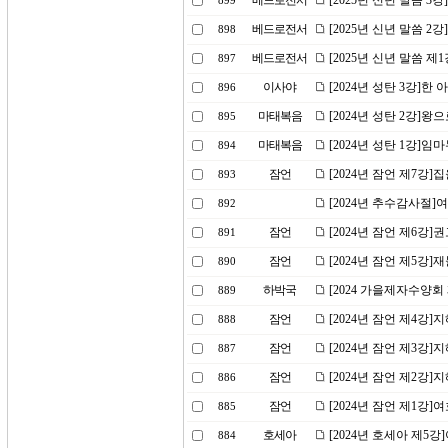
베드로전서
[2025년 신년 말씀 3
899
베드로전서
[2025년 신년 말씀 
898
베드로전서
[2025년 신년 말씀 제
897
이사야
[2024년 성탄 3강]한
896
마태복음
[2024년 성탄 2강]왕
895
마태복음
[2024년 성탄 1강]
894
잠언
[2024년 잠언 제7강]
893
[2024년 추수감사절
892
잠언
[2024년 잠언 제6강
891
잠언
[2024년 잠언 제5강]
890
하박국
[2024 가을제자수양회
889
잠언
[2024년 잠언 제4강]
888
잠언
[2024년 잠언 제3강]
887
잠언
[2024년 잠언 제2강]
886
잠언
[2024년 잠언 제1강
885
호세아
[2024년 호세아 제5
884