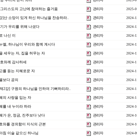
강]양 무리의 본이 되라
관리자
2025-0
2강]그리스도의 고난에 참여하는 즐거움
관리자
2025-0
1강]산 소망이 있게 하신 하나님을 찬송하라..
관리자
2024-1
 아기가 우리를 위해 나셨다
관리자
2024-1
으로 나신 이
관리자
2024-1
임마누엘, 하나님이 우리와 함께 계시다
관리자
2024-1
집을 세우는 자, 집을 허무는 자
관리자
2024-1
]여호와께 감사하세
관리자
2024-1
]권고를 듣는 지혜로운 자
관리자
2024-1
재물보다 공의
관리자
2024-1
 제2강] 구원의 하나님을 인하여 기뻐하리라..
관리자
2024-1
지혜의 사랑을 입는 자
관리자
2024-1
지혜를 내 누이라 하라
관리자
2024-1
지혜가 은, 정금, 진주보다 낫다
관리자
2024-1
]여호와를 경외함이 지식의 근본
관리자
2024-1
강]아침 이슬 같으신 하나님
관리자
2024-0