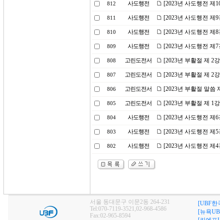
사도행전
[2023년 사도행전 제
812
사도행전
[2023년 사도행전 제
811
사도행전
[2023년 사도행전 제
810
사도행전
[2023년 사도행전 
809
고린도전서
[2023년 부활절 제 
808
고린도전서
[2023년 부활절 제 
807
고린도전서
[2023년 부활절 말씀
806
고린도전서
[2023년 부활절 제 
805
사도행전
[2023년 사도행전 제
804
사도행전
[2023년 사도행전 제
803
사도행전
[2023년 사도행전 제
802
서울 동대문구 이문2동 264-231
[UBF한
Tel:070-7119-3521,02-968-4586
[뉴욕UB
Fax:02-965-8594