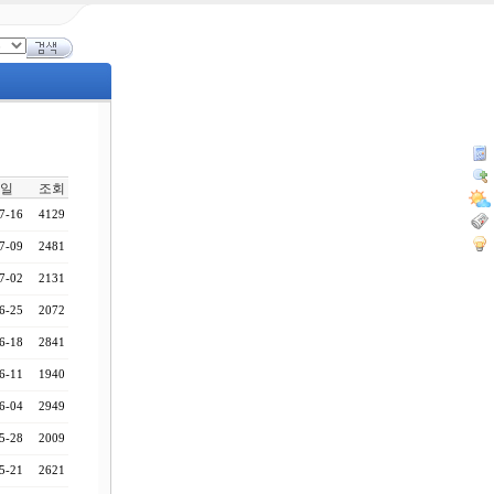
일
조회
7-16
4129
7-09
2481
7-02
2131
6-25
2072
6-18
2841
6-11
1940
6-04
2949
5-28
2009
5-21
2621