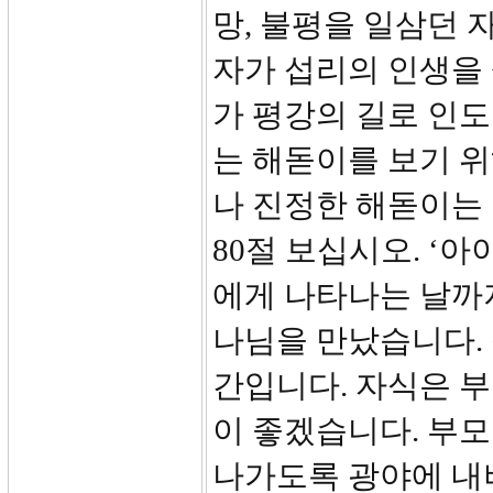
망, 불평을 일삼던 
자가 섭리의 인생을 
가 평강의 길로 인
는 해돋이를 보기 
나 진정한 해돋이는
80절 보십시오. ‘
에게 나타나는 날까
나님을 만났습니다.
간입니다. 자식은 
이 좋겠습니다. 부
나가도록 광야에 내