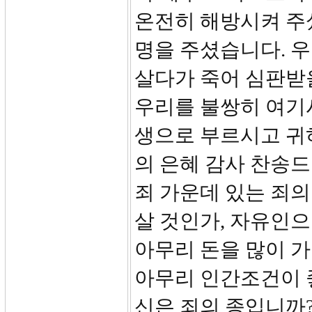
온전히 해방시켜 주
명을 주셨습니다. 
살다가 죽어 심판받
우리를 불쌍히 여기
생으로 부르시고 귀
의 은혜 감사 찬송드
죄 가운데 있는 죄의
살 것인가, 자유인으
아무리 돈을 많이 가
아무리 인간조건이 
신은 죄의 종입니까?