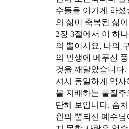
수들을 이기게 하셨
의 삶이 축복된 삶이
2장 3절에서 이 하
의 뿔이시요, 나의
의 인생에 베푸신 
것을 깨달았습니다.
셔서 동일하게 역사
을 지배하는 물질주
단해 보입니다. 좀처
원의 뿔되신 예수님
지 못할 사람은 없습