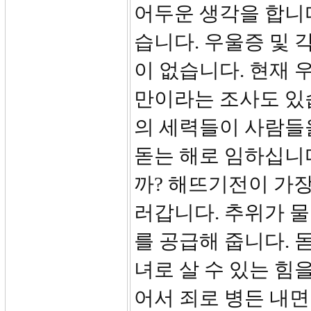
어두운 생각을 합니
습니다. 우울증 및
이 없습니다. 현재 
만이라는 조사도 있
의 세력들이 사람들
돋는 해로 임하십니
까? 해뜨기전이 가장
러갑니다. 추위가 
를 공급해 줍니다. 
녀로 살 수 있는 힘
어서 죄로 병든 내면