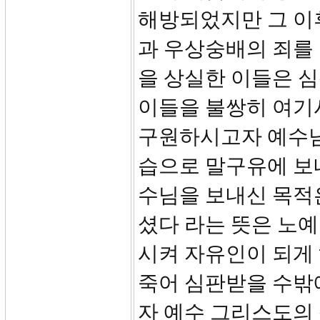
해방되었지만 그 이
과 우상숭배의 죄를
을 상실한 이들은 
이들을 불쌍히 여기
구원하시고자 예수님
습으로 말구유에 보
수님을 보내신 목적
셨다 라는 뜻은 노예
시켜 자유인이 되게
죽어 심판받을 수밖
자 예수 그리스도의