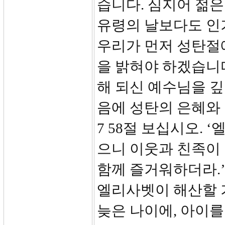
습니다. 심지어 젊
유령의 날보다도 인
우리가 먼저 성탄절
을 밝혀야 하겠습니다
해 되신 예수님을 깊
음에 성탄의 은혜와 
7 58절 보십시오.
으니 이웃과 친족이
함께 즐거워하더라.
엘리사벳이 해산할 
늦은 나이에, 아이를