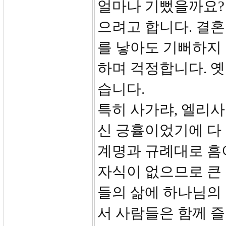
얼마나 기뻤을까요?
으려고 합니다. 결혼
를 낳아도 기뻐하지 
하며 걱정합니다. 
습니다.
특히 사가랴, 엘리사
신 긍휼이었기에 다 
계명과 규례대로 흠
자식이 없으므로 큰
들의 삶에 하나님의
서 사람들은 함께 