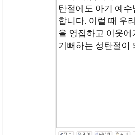
탄절에도 아기 예수님
합니다. 이럴 때 우
을 영접하고 이웃에
기뻐하는 성탄절이 