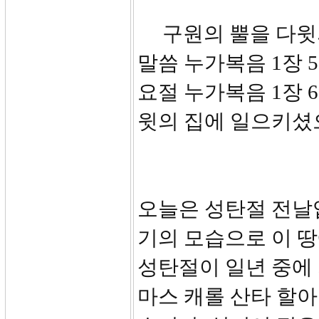
구원의 뿔을 다윗
말씀 누가복음 1장 5
요절 누가복음 1장 
윗의 집에 일으키셨
오늘은 성탄절 전날입
기의 모습으로 이 
성탄절이 일년 중에 
마스 캐롤 산타 할아