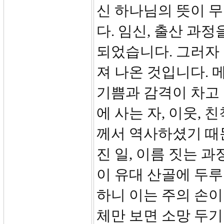
신 하나님의 뜻이 
다. 임신, 출산 과
되었습니다. 그러자
져 나온 것입니다.
기쁨과 감격이 차고 
에 사는 자, 이웃,
께서 역사하셨기 때
진 일, 이름 짓는 과
이 유대 산골에 두루
하니 이는 주의 손이
체만 보면 소망 두기