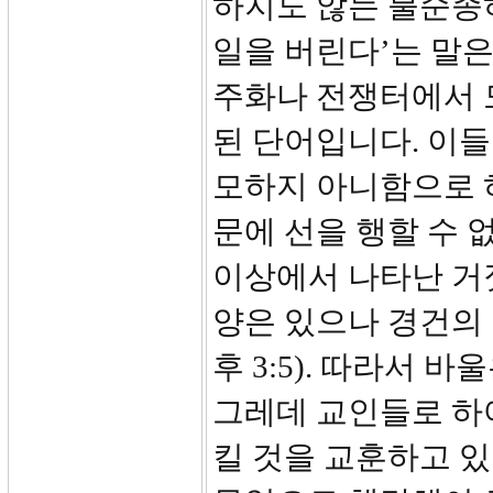
하지도 않는 불순종하
일을 버린다’는 말은
주화나 전쟁터에서 
된 단어입니다. 이
모하지 아니함으로 
문에 선을 행할 수 
이상에서 나타난 거
양은 있으나 경건의
후 3:5). 따라서
그레데 교인들로 하
킬 것을 교훈하고 있