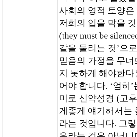
사회의 영적 토양은
저희의 입을 막을 것
(they must be s
갈을 물리는 것’으
믿음의 가정을 무너
지 못하게 해야한다는
어야 합니다. ‘엄히’
미로 신약성경 (고후1
게좋게 얘기해서는 
라는 것입니다. 그
우라는 것은 아닙니다