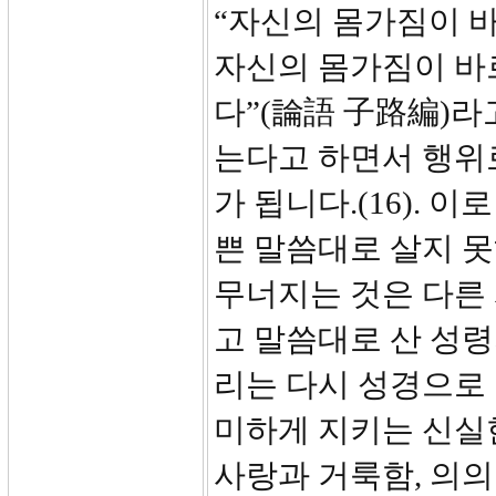
“자신의 몸가짐이 
자신의 몸가짐이 바
다”(論語 子路編)라
는다고 하면서 행위
가 됩니다.(16). 
쁜 말씀대로 살지 못
무너지는 것은 다른 
고 말씀대로 산 성령
리는 다시 성경으로
미하게 지키는 신실한
사랑과 거룩함, 의의