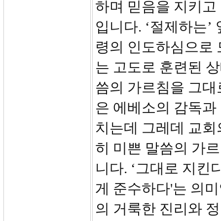
하며 믿음을 지키고
입니다. ‘절제하는’
령의 인도하심으로 
는 고도로 훈련된 상태(
씀의 가르침을 그대로
은 에베소의 감독과
치는데 그레데 교회
히 미쁜 말씀의 가
니다. ‘그대로 지킨
게 준수하다'는 의미
의 거룩한 진리와 정