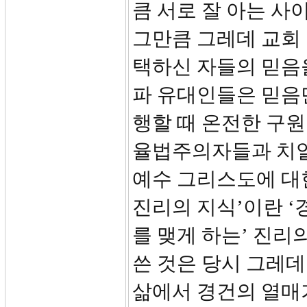
큼 서로 잘 아는 사
그만큼 그레데 교회
택하신 자들의 믿음
파 유대인들은 믿음
행할 때 온전한 구
율법주의자들과 치열
예수 그리스도에 대
진리의 지식’이란 ‘
를 맺게 하는’ 진리
쓴 것은 당시 그레
삶에서 경건의 열매