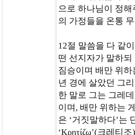
으로 하나님이 정해
의 가정들을 온통 
12절 말씀을 다 같
떤 선지자가 말하되
짐승이며 배만 위하는 
년 경에 살았던 그리
한 말로 그는 그레데
이며, 배만 위하는
은 ‘거짓말하다’는
‘Κρητίζω’(크레