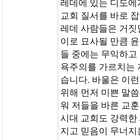
레데에 있는 디도에
교회 질서를 바로 잡
레데 사람들은 거짓말
이로 묘사될 만큼 윤
들 중에는 무익하고 
욕주의를 가르치는 
습니다. 바울은 이
위해 먼저 미쁜 말
워 저들을 바른 교
시대 교회도 강력한
지고 믿음이 무너지