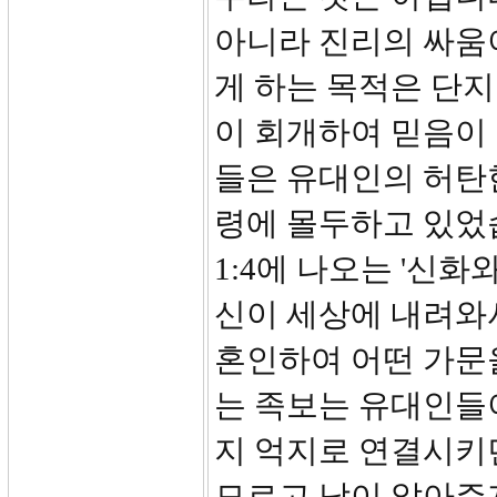
아니라 진리의 싸움
게 하는 목적은 단
이 회개하여 믿음이
들은 유대인의 허탄
령에 몰두하고 있었습
1:4에 나오는 '신
신이 세상에 내려와서
혼인하여 어떤 가문
는 족보는 유대인들
지 억지로 연결시키
모르고 남이 알아주지