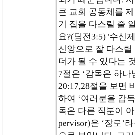
큰 교회 공동체를 제
기 집을 다스릴 줄 
요?(딤전3:5) '
신앙으로 잘 다스릴 
더가 될 수 있다는 
7절은 ‘감독은 하
20:17,28절을 
하여 ‘여러분을 감독
독은 다른 직분이 아님을
pervisor)은 ‘