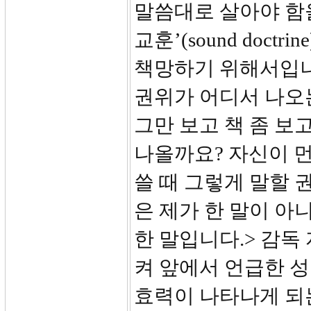
말씀대로 살아야 함을
교훈’(sound doc
책망하기 위해서입니
권위가 어디서 나오
그만 보고 책 좀 보
나올까요? 자신이 
쓸 때 그렇게 말할 
은 제가 한 말이 아
한 말입니다.> 감독
켜 앞에서 언급한 성
효력이 나타나게 되