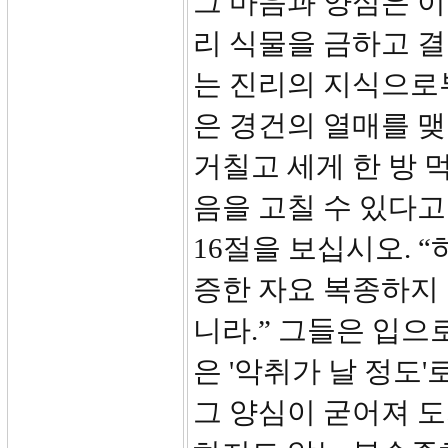
그 마음과 양심은 
리 식물을 금하고 결
는 진리의 지식으로
은 경건의 열매를 
거칠고 세게 한 방 
음을 고칠 수 있다고
16절을 보십시오. 
증한 자요 복종하지 
니라.” 그들은 입으
은 '악취가 날 정도
그 양심이 굳어져 