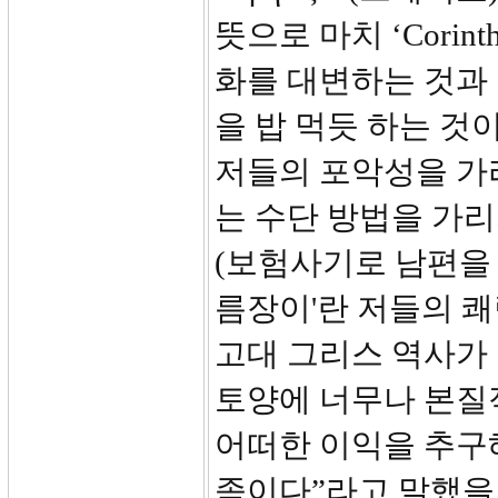
뜻으로 마치 ‘Corin
화를 대변하는 것과
을 밥 먹듯 하는 것
저들의 포악성을 가
는 수단 방법을 가
(보험사기로 남편을 
름장이'란 저들의 
고대 그리스 역사가
토양에 너무나 본질
어떠한 이익을 추구
족이다”라고 말했을