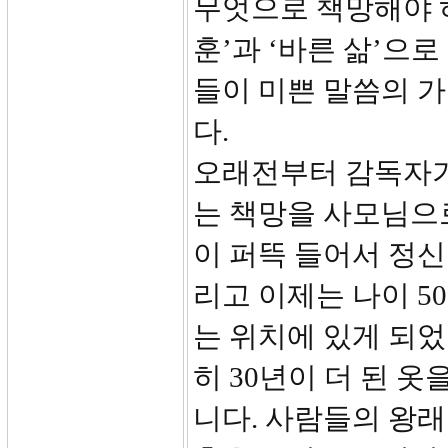
무엇으로 책망해야 하
훈’과 ‘바른 삶’으
들이 미쁜 말씀의 
다.
오래전부터 감독자가
는 책망을 사모님으
이 퍼뜩 들어서 정
리고 이제는 나이 5
는 위치에 있게 되
히 30년이 더 된 
니다. 사람들의 왕래