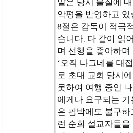
말은 당시 물질에 
악평을 반영하고 있
8절은 감독이 적극적
습니다. 다 같이 읽
며 선행을 좋아하며
‘오직 나그네를 대접
로 초대 교회 당시
못하여 여행 중인 
에게나 요구되는 기
은 핍박에도 불구하
런 순회 설교자들을