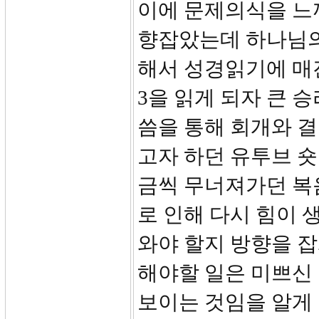
이에 문제의식을 느
향잡았는데 하나님의
해서 성경읽기에 매진
3을 읽게 되자 큰 
씀을 통해 회개와 결
고자 하던 유투브 
금씩 무너져가던 복
로 인해 다시 힘이 
와야 할지 방향을 잡
해야할 일은 미쁘신
보이는 것임을 알게