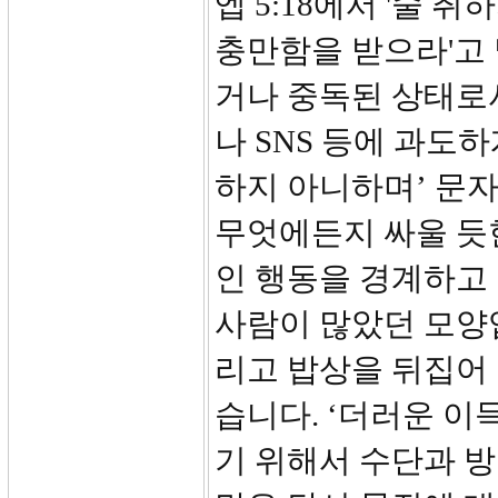
엡 5:18에서 '술 
충만함을 받으라'고 
거나 중독된 상태로
나 SNS 등에 과도
하지 아니하며’ 문자
무엇에든지 싸울 듯
인 행동을 경계하고
사람이 많았던 모양
리고 밥상을 뒤집어
습니다. ‘더러운 이
기 위해서 수단과 방