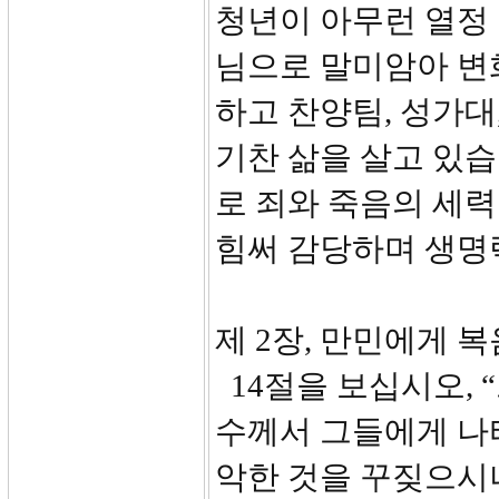
청년이 아무런 열정
님으로 말미암아 변
하고 찬양팀, 성가대
기찬 삶을 살고 있
로 죄와 죽음의 세
힘써 감당하며 생명
제 2장, 만민에게 복
14절을 보십시오, 
수께서 그들에게 나
악한 것을 꾸짖으시니