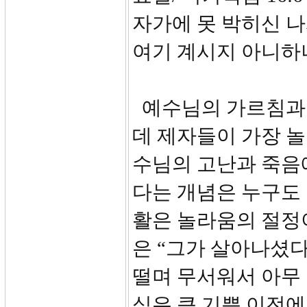
자가에 못 박히신 
여기 계시지 아니하
예수님의 가르침과 
데 제자들이 가장 
수님의 고난과 죽음
다는 개념은 누구도
활은 놀라움의 절정
은 “그가 살아나셨
떨며 무서워서 아무
식은 큰 기쁨 이전