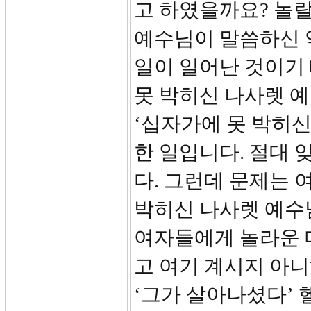
고 하였을까요? 놀랄
예수님이 말씀하신 
일이 일어난 것이기
못 박히신 나사렛 예
‘십자가에 못 박히신
한 일입니다. 절대
다. 그런데 문제는 
박히신 나사렛 예수
여자들에게 놀라운 
고 여기 계시지 아니
‘그가 살아나셨다’ 헬