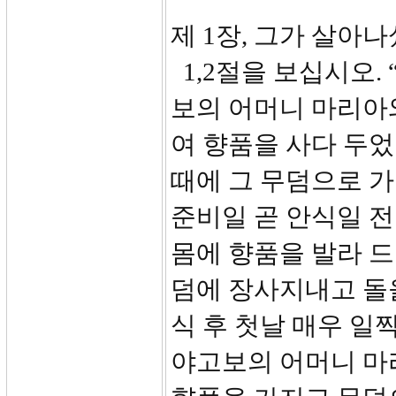
제 1장, 그가 살아나셨
1,2절을 보십시오.
보의 어머니 마리아
여 향품을 사다 두었
때에 그 무덤으로 
준비일 곧 안식일 전
몸에 향품을 발라 드
덤에 장사지내고 돌을
식 후 첫날 매우 일
야고보의 어머니 마