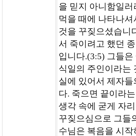
을 믿지 아니함일러
먹을 때에 나타나셔
것을 꾸짖으셨습니다
서 죽이려고 했던 
입니다.(3:5) 그
식일의 주인이라는 
실에 있어서 제자들
다. 죽으면 끝이라는
생각 속에 굳게 자
꾸짖으심으로 그들의
수님은 복음을 시작