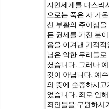
자연세계를 다스리시
으로는 죽은 자 가
신 부활의 주이심을
든 권세를 가진 분이
음을 이겨낸 기적적인
님은 악한 무리들로
셨습니다. 그러나 
것이 아닙니다. 예수
의 뜻에 순종하시고
었습니다. 죄로 인해
죄인들을 구원하시기