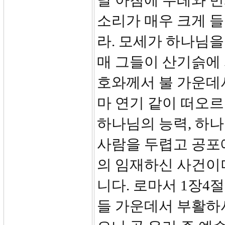
날 아침에 우레와 번
소리가 매우 크게 들
라. 모세가 하나님
매 그들이 산기슭에 
호와께서 불 가운데
마 연기 같이 떠오르고
하나님의 능력, 하나
사람을 두렵고 공포
의 임재하신 사건이
니다. 로마서 1장4
들 가운데서 부활하