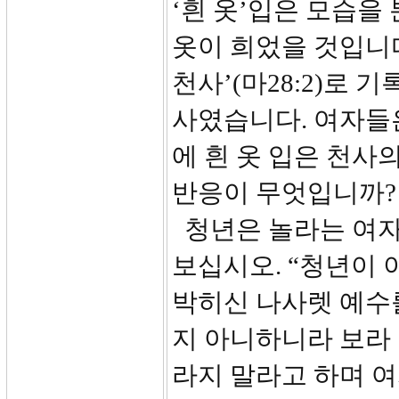
‘흰 옷’입은 모습을
옷이 희었을 것입니다
천사’(마28:2)로 
사였습니다. 여자들
에 흰 옷 입은 천사
반응이 무엇입니까? 
청년은 놀라는 여자
보십시오. “청년이 
박히신 나사렛 예수
지 아니하니라 보라 
라지 말라고 하며 