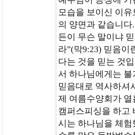
모습을 보이신 이유
의 양면과 같습니다.
든이 무슨 말이냐 믿
라”(막9:23) 믿음
다는 것을 믿는 것
서 하나님에게는 불
믿음대로 역사하셔서
제 여름수양회가 열
캠퍼스피싱을 하고 
시는 하나님을 체험