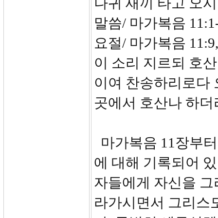
나귀 새끼 타고 오시
말씀/ 마가복음 11:1-
요절/ 마가복음 11:
이 소리 지르되 호
이여 찬송하리로다 
곳에서 호산나 하더
마가복음 11장부터
에 대해 기록되어 있
자들에게 자신을 그
라가시면서 그리스도