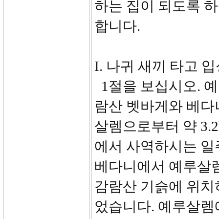
하는 집이 되도록 
합니다.
I. 나귀 새끼 타고 입
1절을 보십시오. 
람산 벳바게와 베다
살렘으로부터 약 3.
에서 사역하시는 일
베다니에서 예루살렘
감람산 기슭에 위치
었습니다. 예루살렘