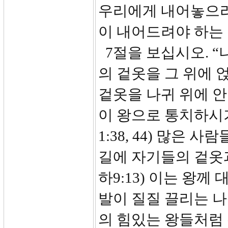
우리에게 내어놓으라
이 내어드려야 하는
7절을 보십시오. “
의 겉옷을 그 위에 
겉옷을 나귀 위에 
이 왕으로 통치하시
1:38, 44) 많은
길에 자기들의 겉옷
하9:13) 이는 왕
발이 질질 끌리는 
의 힘있는 왕들처럼