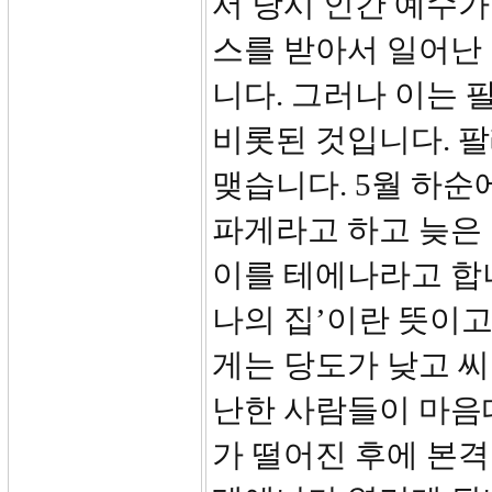
서 당시 인간 예수
스를 받아서 일어난
니다. 그러나 이는
비롯된 것입니다. 팔
맺습니다. 5월 하순
파게라고 하고 늦은
이를 테에나라고 합
나의 집’이란 뜻이고
게는 당도가 낮고 씨
난한 사람들이 마음
가 떨어진 후에 본