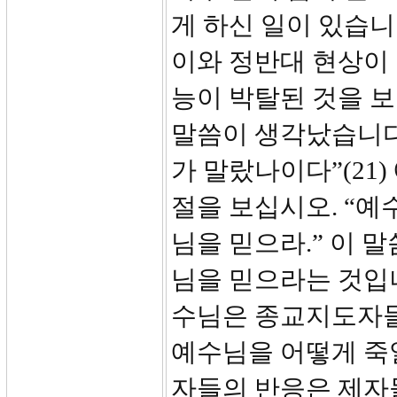
게 하신 일이 있습니
이와 정반대 현상이
능이 박탈된 것을 
말씀이 생각났습니다
가 말랐나이다”(21
절을 보십시오. “
님을 믿으라.” 이 
님을 믿으라는 것입
수님은 종교지도자
예수님을 어떻게 죽
자들의 반응은 제자