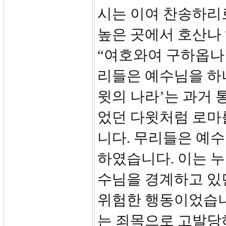
시는 이여 찬송하리
높은 곳에서 호산나 하
“여호와여 구하옵나
리들은 예수님을 하
윗의 나라’는 과거
었던 다윗처럼 로마
니다. 무리들은 예
하였습니다. 이는 누
수님을 경계하고 있
위험한 행동이었습니
는 죄목으로 고발당