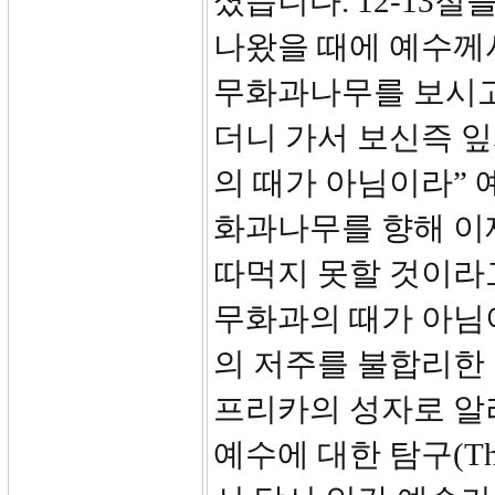
셨습니다. 12-13
나왔을 때에 예수께
무화과나무를 보시고
더니 가서 보신즉 잎
의 때가 아님이라” 
화과나무를 향해 이
따먹지 못할 것이라고
무화과의 때가 아님
의 저주를 불합리한
프리카의 성자로 알
예수에 대한 탐구(The Qu