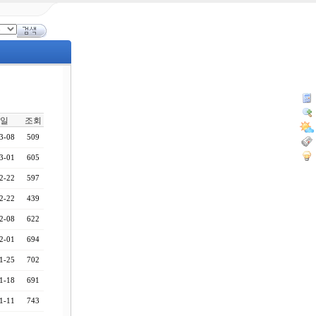
일
조회
3-08
509
3-01
605
2-22
597
2-22
439
2-08
622
2-01
694
1-25
702
1-18
691
1-11
743