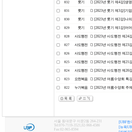
룻기
[2023년 룻기 제4강]생
832
룻기
[2023년 룻기 제3강]기
831
룻기
[2023년 룻기 제2강]
830
룻기
[2023년 룻기 제1강]
829
사도행전
[2023년 사도행전 제2
828
사도행전
[2023년 사도행전 제2
827
사도행전
[2023년 사도행전 제2
826
사도행전
[2023년 사도행전 제2
825
사도행전
[2023년 사도행전 제2
824
요한복음
[2023년 여름수양회 특
823
누가복음
[2023년 여름수양회 
822
서울 동대문구 이문2동 264-231
[UBF한
Tel:070-7119-3521,02-968-4586
[뉴욕UB
Fax:02-965-8594