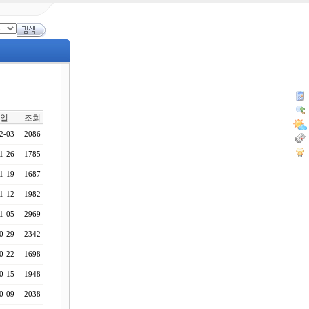
일
조회
2-03
2086
1-26
1785
1-19
1687
1-12
1982
1-05
2969
0-29
2342
0-22
1698
0-15
1948
0-09
2038