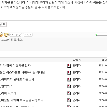
 되기를 원하십니다. 이 시대에 우리가 빌립이 되게 하소서. 세상에 나아가 복음을 전
. 기도하고 도전하는 종들이 될 수 있기를 기도합니다.
0
작성자
작성
]우리가 힘써 여호와를 알자
관리자
2024-0
]음란한 이스라엘도 사랑하시는 하나님
관리자
2024-0
3강]아버지의 원대로 하옵소서
관리자
2024-0
강]언약의 피
관리자
2024-0
강]깨어 있으라
관리자
2024-0
0강]마음을 다하여 하나님을 사랑하라
관리자
2024-0