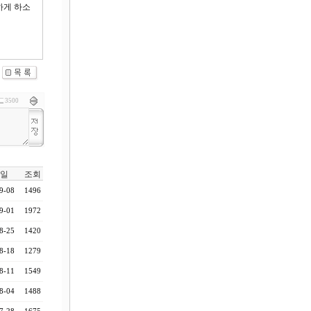
하게 하소
3500
일
조회
9-08
1496
9-01
1972
8-25
1420
8-18
1279
8-11
1549
8-04
1488