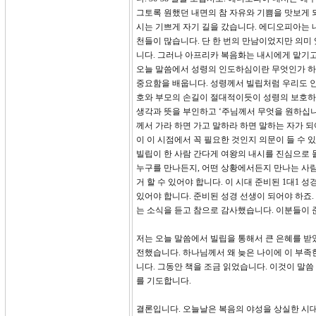
그토록 원했던 내면의 참 자유와 기쁨을 맛보게 되
시는 기쁘게 자기 길을 갔습니다. 에디오피아는
천들이 많습니다. 단 한 번의 만남이었지만 의미
니다. 그러나 아프리카 복음화는 내시에게 맡기고
오늘 말씀에서 성령의 인도하심이란 무엇인가 하는
중요함을 배웁니다. 성령께서 빌립처럼 우리도 
호와 부모의 손길이 절대적이듯이 성령의 보호하
생각과 뜻을 부인하고 ‘주님께서 무엇을 원하십니
께서 가라 하면 가고 말하라 하면 말하는 자가 되
이 이 시점에서 꼭 필요한 것인지 의문이 들 수 
빌립이 한 사람 간다게 여왕의 내시를 진심으로 
누구를 만나든지, 어떤 상황에서든지 만나는 사람
거 할 수 있어야 합니다. 이 시대 준비된 1대1
있어야 합니다. 준비된 성경 선생이 되어야 하죠
는 소식을 듣고 참으로 감사했습니다. 이분들이 준
저는 오늘 말씀에서 빌립을 통해서 큰 은혜를 받
전했습니다. 하나님께서 왜 늦은 나이에 이 부족한
니다. 그동안 책을 조금 읽었습니다. 이것이 말씀
를 기도합니다.
결론입니다. 오늘날은 복음의 야성을 상실한 시대