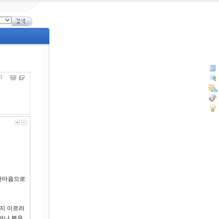
571
 한마음으로
까지 이르러
일어나 복음