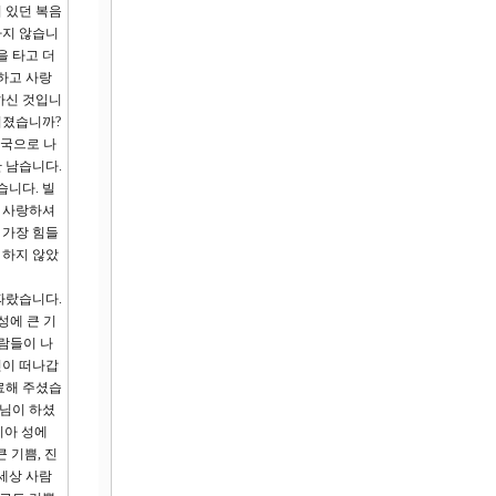
 있던 복음
하지 않습니
을 타고 더
하고 사랑
하신 것입니
어졌습니까?
외국으로 나
 남습니다.
습니다. 빌
을 사랑하셔
 가장 힘들
 하지 않았
따랐습니다.
성에 큰 기
사람들이 나
신이 떠나갑
료해 주셨습
수님이 하셨
리아 성에
 기쁨, 진
 세상 사람