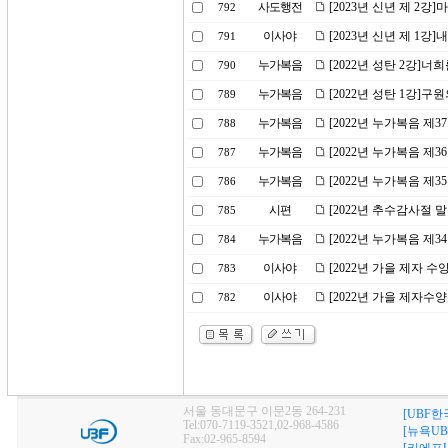
사도행전
[2023년 신년 제 2
792
이사야
[2023년 신년 제 1강
791
누가복음
[2022년 성탄 2강]
790
누가복음
[2022년 성탄 1강]구
789
누가복음
[2022년 누가복음 제
788
누가복음
[2022년 누가복음 제
787
누가복음
[2022년 누가복음 제
786
시편
[2022년 추수감사절 
785
누가복음
[2022년 누가복음 제
784
이사야
[2022년 가을 제자 
783
이사야
[2022년 가을 제자수
782
서울 동대문구 이문2동 264-231
[UBF한
Tel:070-7119-3521,02-968-4586
[뉴욕UB
Fax:02-965-8594