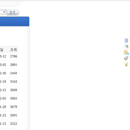
일
조회
3-12
2786
3-05
2891
2-26
2450
2-19
3543
2-12
3669
2-05
3002
1-29
3679
1-22
2691
1-15
2522