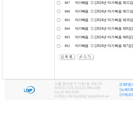
마가복음
[2024년 마가복음 제1
867
마가복음
[2024년 마가복음 제11
866
마가복음
[2024년 마가복음 제10
865
마가복음
[2024년 마가복음 제9
864
마가복음
[2024년 마가복음 제8
863
마가복음
[2024년 마가복음 제7
862
서울 동대문구 이문2동 264-231
[UBF한
Tel:070-7119-3521,02-968-4586
[뉴욕UB
Fax:02-965-8594
[키에프U
서제임스목자님메일:Suhjt@hitel.net