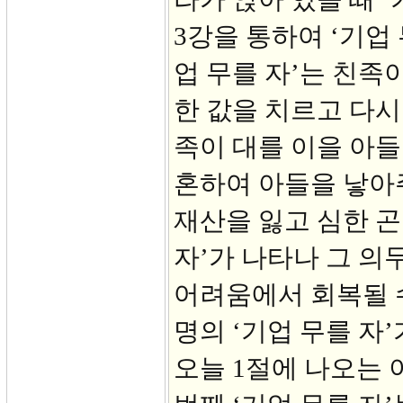
3강을 통하여 ‘기업
업 무를 자’는 친족
한 값을 치르고 다시
족이 대를 이을 아들
혼하여 아들을 낳아
재산을 잃고 심한 곤
자’가 나타나 그 의
어려움에서 회복될 
명의 ‘기업 무를 자’
오늘 1절에 나오는 