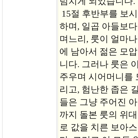
넘치게 되었습니다.
15절 후반부를 보시
하며, 일곱 아들보다
며느리, 룻이 얼마나
에 남아서 젊은 모압
니다. 그러나 룻은 
주우며 시어머니를 
리고, 험난한 좁은 
들은 그냥 주어진 아
까지 돌본 룻의 위
로 값을 치른 보아스