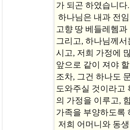
가 되곤 하였습니다.
하나님은 내과 전임의
고향 땅 베들레헴과
그리고, 하나님께서
시고, 저희 가정에 
앞으로 같이 져야 할
조차, 그건 하나도 
도와주실 것이라고 
의 가정을 이루고, 
가족을 부양하도록 
저희 어머니와 동생