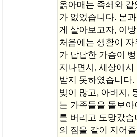
옭아매는 족쇄와 같
가 없었습니다. 본과
게 살아보고자, 이방
처음에는 생활이 자유
가 답답한 가슴이 뻥
지나면서, 세상에서
받지 못하였습니다. 
빚이 많고, 아버지,
는 가족들을 돌보아야
를 버리고 도망갔습
의 짐을 같이 지어줄