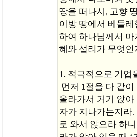
땅을 떠나서, 고향 
이방 땅에서 베들레헴
하여 하나님께서 마
혜와 섭리가 무엇인
1. 적극적으로 기업을
먼저 1절을 다 같이
올라가서 거기 앉아
자가 지나가는지라.
로 와서 앉으라 하니
라가 앉아 있을 때 