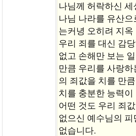
나님께 허락하신 세
나님 나라를 유산으
는커녕 오히려 지옥
우리 죄를 대신 감당
없고 손해만 보는 일
만큼 우리를 사랑하
의 죄값을 치를 만큼
치를 충분한 능력이
어떤 것도 우리 죄값
없으신 예수님의 피
없습니다.