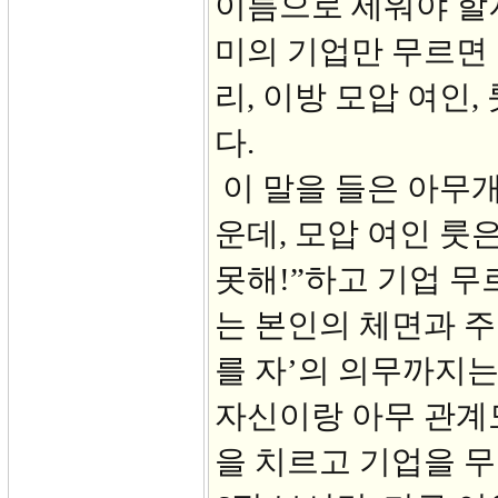
이름으로 세워야 할
미의 기업만 무르면 
리, 이방 모압 여인
다.
이 말을 들은 아무
운데, 모압 여인 룻은
못해!”하고 기업 무
는 본인의 체면과 주
를 자’의 의무까지는
자신이랑 아무 관계도
을 치르고 기업을 무