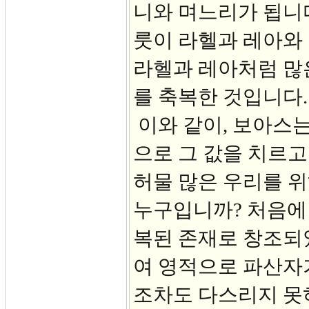
니와 며느리가 됩니다
룻이 라헬과 레아와
라헬과 레아처럼 많
를 축복한 것입니다.
이와 같이, 보아스는
으로 그 값을 치르고
허물 많은 우리를 위
누구입니까? 처음에
복된 존재로 창조되었
여 영적으로 파산자가
조차도 다스리지 못