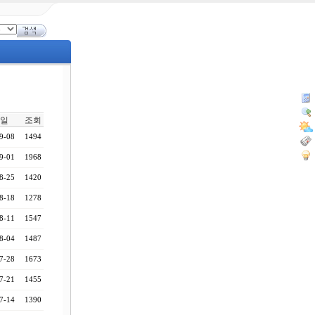
일
조회
9-08
1494
9-01
1968
8-25
1420
8-18
1278
8-11
1547
8-04
1487
7-28
1673
7-21
1455
7-14
1390