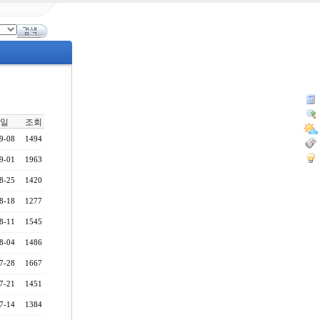
일
조회
9-08
1494
9-01
1963
8-25
1420
8-18
1277
8-11
1545
8-04
1486
7-28
1667
7-21
1451
7-14
1384