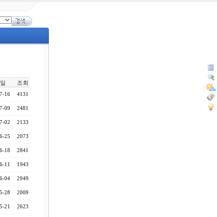
일
조회
7-16
4131
7-09
2481
7-02
2133
6-25
2073
6-18
2841
6-11
1943
6-04
2949
5-28
2009
5-21
2623