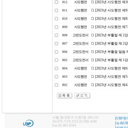
사도행전
[2023년 사도행전 제
812
사도행전
[2023년 사도행전 제
811
사도행전
[2023년 사도행전 제
810
사도행전
[2023년 사도행전 
809
고린도전서
[2023년 부활절 제 
808
고린도전서
[2023년 부활절 제 
807
고린도전서
[2023년 부활절 말씀
806
고린도전서
[2023년 부활절 제 
805
사도행전
[2023년 사도행전 제
804
사도행전
[2023년 사도행전 제
803
사도행전
[2023년 사도행전 제
802
서울 동대문구 이문2동 264-231
[UBF한
Tel:070-7119-3521,02-968-4586
[뉴욕UB
Fax:02-965-8594