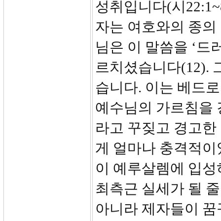
성취입니다(시22:1~8,
자는 여호와의 종의 
님은 이 말씀을 ‘드러
르치셨습니다(12).
습니다. 이는 베드
예수님의 가르침을 
라고 꾸짖고 경고한
게 얼마나 충격적이
이 예루살렘에 입성
최측근 실세가 될 줄
아니라 제자들이 꿈