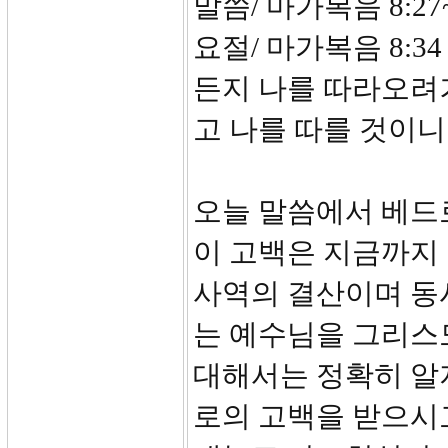
말씀/ 마가복음 8:27~
요절/ 마가복음 8:
든지 나를 따라오려
고 나를 따를 것이니
오늘 말씀에서 베드
이 고백은 지금까지
사역의 결산이며 동
는 예수님을 그리스
대해서는 정확히 알
로의 고백을 받으시