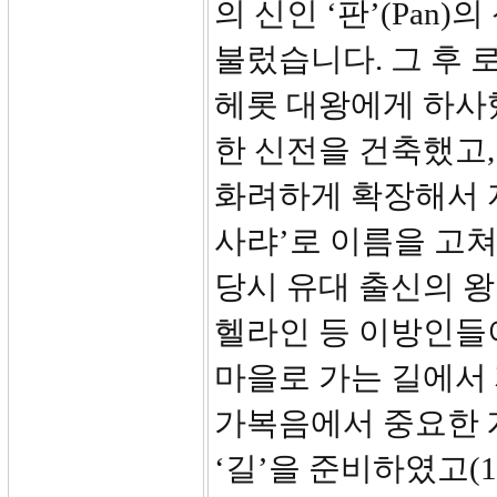
의 신인 ‘판’(Pan)
불렀습니다. 그 후
헤롯 대왕에게 하사
한 신전을 건축했고,
화려하게 확장해서 
사랴’로 이름을 고
당시 유대 출신의 
헬라인 등 이방인들
마을로 가는 길에서 
가복음에서 중요한 
‘길’을 준비하였고(