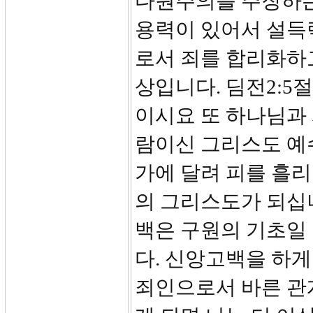
다원주의를 주장하는
용력이 있어서 설득
로서 죄를 합리화하
상입니다. 딤전2:5
이시요 또 하나님과 
람이신 그리스도 예수
가에 달려 피를 흘
의 그리스도가 되십
백은 구원의 기초일
다. 신앙고백을 하게
죄인으로서 바른 관