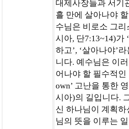
대제사장들과 서기관
흘 만에 살아나야 할
수님은 비로소 그리
시아, 단7:13~14)가
하고’, ‘살아나야’라
니다. 예수님은 이
어나야 할 필수적인 일임
own’ 고난을 통한
시아)의 길입니다.
신 하나님이 계획하신
님의 뜻을 이루는 