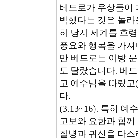
베드로가 우상들이 
백했다는 것은 놀라
히 당시 세계를 호령
풍요와 행복을 가져
만 베드로는 이방 
도 달랐습니다. 베
고 예수님을 따랐고(
다.
(3:13~16). 특
고보와 요한과 함께 
질병과 귀신을 다스