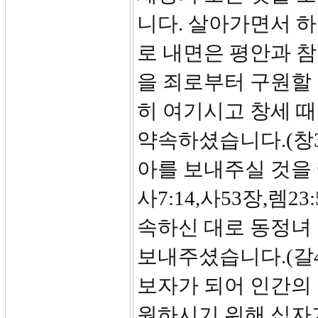
니다. 살아가면서 
로 내면은 평안과 참
을 죄로부터 구원할 
히 여기시고 창세 
약속하셨습니다.(창3
아를 보내주실 것을 예언
사7:14,사53장,렘23
속하신 대로 동정녀
보내주셨습니다.(갈4
보자가 되어 인간의
원하시기 위해 십자