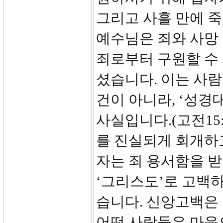
그리고 사흘 만에 
예수님은 죄와 사망
죄로부터 구원할 수
셨습니다. 이는 사
건이 아니라, ‘성경
사실입니다.(고전15:
를 진실되게 회개하
자는 죄 용서함을 받
‘그리스도’로 고백하
습니다. 신앙고백은
어떤 사람들은 마음