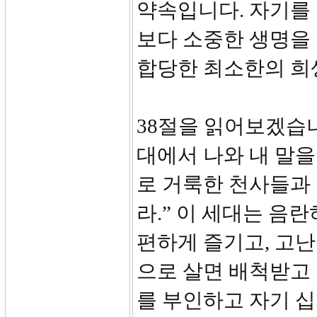
약속입니다. 자기를
보다 소중한 생명을 
합당한 최소한의 희
38절을 읽어보겠습니
대에서 나와 내 말
로 거룩한 천사들과
라.” 이 세대는 음
편하게 즐기고, 고난
으로 살면 배척받고
를 부인하고 자기 