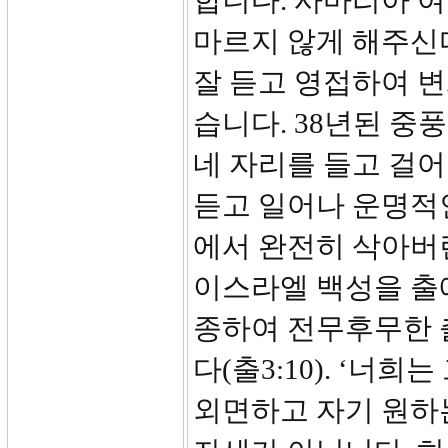
합니다. 사마리아 
마르지 않게 해주신
잘 듣고 영접하여 변
습니다. 38년된 중
네 자리를 들고 걸
듣고 일어나 운명적
에서 완전히 삭아버
이스라엘 백성을 출
종하여 전무후무한 
다(출3:10). ‘너
외면하고 자기 원하는