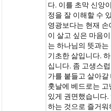
다. 이를 초막 신앙
정을 잘 이해할 수 
영광보다는 현재 손
이 살고 싶은 마음이
는 하나님의 뜻과는
기초한 삶입니다. 
십니다. 좀 고생스
가를 붙들고 살아갈 
훗날에 베드로는 고
있게 권면했습니다.
하는 것으로 즐거워