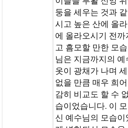
이들을 부활 신앙 위
둥을 세우는 것과 
시고 높은 산에 올
에 올라오시기 전까
고 흠모할 만한 모
님은 지금까지의 예
옷이 광채가 나며 세
없을 만큼 매우 희
감히 비교도 할 수 
습이었습니다. 이 
신 예수님의 모습이