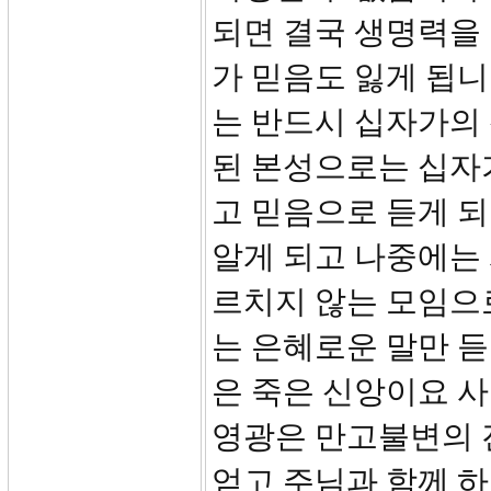
되면 결국 생명력을
가 믿음도 잃게 됩니
는 반드시 십자가의 
된 본성으로는 십자
고 믿음으로 듣게 되
알게 되고 나중에는
르치지 않는 모임으
는 은혜로운 말만 듣
은 죽은 신앙이요 사
영광은 만고불변의 
얻고 주님과 함께 