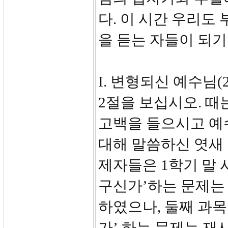
다. 이 시간 우리도
을 듣는 자들이 되
I. 변형되신 예수님(2-
2절을 보십시오. 
고백을 들으시고 예
대해 말씀하신 엿새
제자들은 1학기 말 
구신가’하는 문제는
하였으나, 둘째 과목
가’ 하는 문제는 재