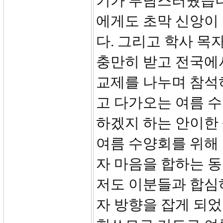
기가 부담스러웠습니
에게도 초막 신앙이
다. 그리고 학사 목
충만히 받고 전국에
교제를 나누며 참석
고 다가오는 여름 
하겠지 하는 안이한
여름 수양회를 위해 
자 마음을 합하는 
저도 이분들과 합심
자 방향을 잡게 되