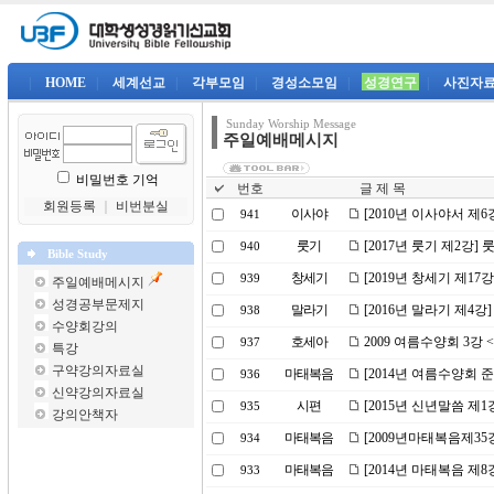
|
HOME
|
세계선교
|
각부모임
|
경성소모임
|
성경연구
|
사진자
Sunday Worship Message
주일예배메시지
비밀번호 기억
번호
글 제 목
회원등록
｜
비번분실
이사야
[2010년 이사야서 제
941
룻기
[2017년 룻기 제2강
940
Bible Study
창세기
[2019년 창세기 제17
939
주일예배메시지
성경공부문제지
말라기
[2016년 말라기 제4
938
수양회강의
호세아
2009 여름수양회 3강
937
특강
구약강의자료실
마태복음
[2014년 여름수양회 준
936
신약강의자료실
시편
[2015년 신년말씀 제
935
강의안책자
마태복음
[2009년마태복음제3
934
마태복음
[2014년 마태복음 제
933