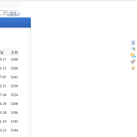
일
조회
0-17
5268
2-12
5266
7-07
5241
2-21
5230
7-26
5224
6-29
5208
2-28
5196
1-19
5195
3-23
5194