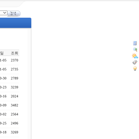
일
조회
1-05
2370
1-05
2735
0-30
2789
0-23
3239
0-16
2024
0-09
3482
0-02
2564
9-25
2496
9-18
3269