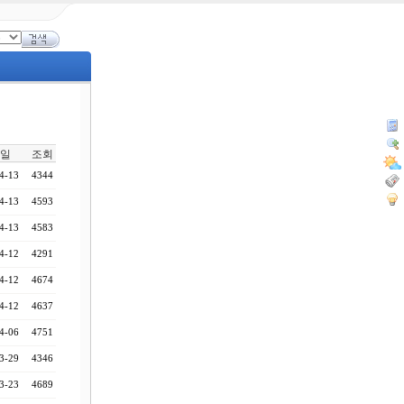
일
조회
4-13
4344
4-13
4593
4-13
4583
4-12
4291
4-12
4674
4-12
4637
4-06
4751
3-29
4346
3-23
4689