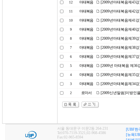
마태복음
[2009년마태복음제43
12
마태복음
[2009년마태복음제42강
11
마태복음
[2009년마태복음제41
10
마태복음
[2009년마태복음제40
9
마태복음
[2009년마태복음제39강
8
마태복음
[2009년마태복음제38
7
마태복음
[2009년마태복음제37강
6
마태복음
[2009년 마태복음 제36
5
마태복음
[2009년마태복음제35
4
마태복음
[2009년마태복음제34강
3
로마서
[2009신년말씀]이방인
2
서울 동대문구 이문2동 264-231
[UBF한
Tel:070-7119-3521,02-968-4586
[뉴욕UB
Fax:02-965-8594