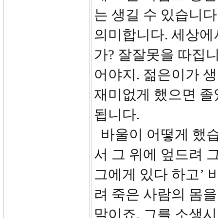
는 생길 수 있습니다
의미합니다. 세상에
가? 잘잘못을 따집니
어야지. 젊은이가 생
재미없게 했으면 졸
됩니다.
바울이 어떻게 했습니
서 그 위에 엎드려 
그에게 있다 하고’ 
려 죽은 사람의 몸
말이죠. 그를 소생시