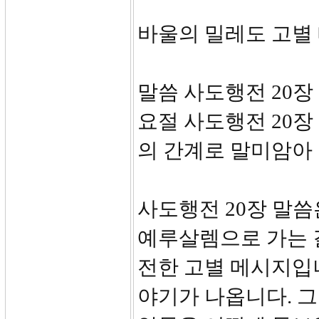
바울의 밀레도 고별
말씀 사도행전 20장
요절 사도행전 20장
의 간계로 말미암아 
사도행전 20장 말씀
예루살렘으로 가는 
전한 고별 메시지입
야기가 나옵니다. 그