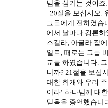
님을 섬기는 것이죠.
20절을 보십시오.
그들에게 전하였습니
에서 날마다 강론하
스길라, 아굴라 집에
일로, 때로는 그룹 
교를 하였습니다. 
니까? 21절을 보십
대한 회개와 우리 주
이라’ 하나님께 대한
믿음을 증언했습니다.