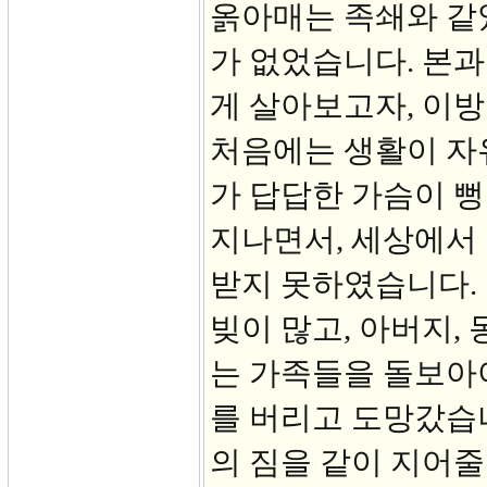
옭아매는 족쇄와 같
가 없었습니다. 본과
게 살아보고자, 이방
처음에는 생활이 자유
가 답답한 가슴이 뻥
지나면서, 세상에서
받지 못하였습니다. 
빚이 많고, 아버지,
는 가족들을 돌보아야
를 버리고 도망갔습
의 짐을 같이 지어줄