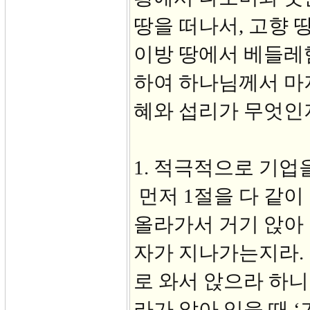
땅을 떠나서, 고향 
이방 땅에서 베들레헴
하여 하나님께서 마
혜와 섭리가 무엇인
1. 적극적으로 기업을
먼저 1절을 다 같이
올라가서 거기 앉아
자가 지나가는지라.
로 와서 앉으라 하니
라가 앉아 있을 때 