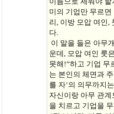
이름으로 세워야 할
미의 기업만 무르면 
리, 이방 모압 여인
다.
이 말을 들은 아무
운데, 모압 여인 룻은
못해!”하고 기업 무
는 본인의 체면과 주
를 자’의 의무까지는
자신이랑 아무 관계도
을 치르고 기업을 무