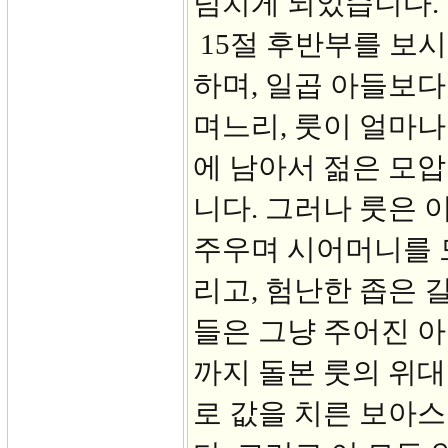
넘치게 되었습니다.
15절 후반부를 보시
하며, 일곱 아들보다
며느리, 룻이 얼마나
에 남아서 젊은 모압
니다. 그러나 룻은 
주우며 시어머니를 
리고, 험난한 좁은 
들은 그냥 주어진 아
까지 돌본 룻의 위
로 값을 치른 보아스