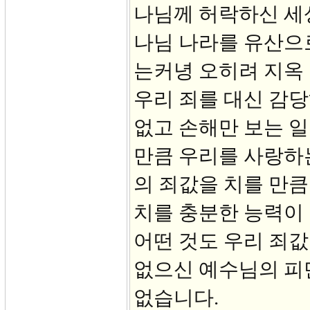
나님께 허락하신 세
나님 나라를 유산으
는커녕 오히려 지옥
우리 죄를 대신 감당
없고 손해만 보는 일
만큼 우리를 사랑하
의 죄값을 치를 만큼
치를 충분한 능력이
어떤 것도 우리 죄값
없으신 예수님의 피
없습니다.