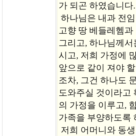
가 되곤 하였습니다.
하나님은 내과 전임의
고향 땅 베들레헴과
그리고, 하나님께서
시고, 저희 가정에 
앞으로 같이 져야 할
조차, 그건 하나도 
도와주실 것이라고 
의 가정을 이루고, 
가족을 부양하도록 
저희 어머니와 동생