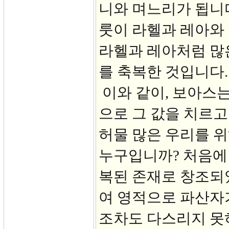
니와 며느리가 됩니다
룻이 라헬과 레아와
라헬과 레아처럼 많
를 축복한 것입니다.
이와 같이, 보아스는
으로 그 값을 치르고
허물 많은 우리를 위
누구입니까? 처음에
복된 존재로 창조되었
여 영적으로 파산자가
조차도 다스리지 못