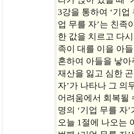
3강을 통하여 ‘기업
업 무를 자’는 친족
한 값을 치르고 다시
족이 대를 이을 아들
혼하여 아들을 낳아
재산을 잃고 심한 곤
자’가 나타나 그 의
어려움에서 회복될 
명의 ‘기업 무를 자’
오늘 1절에 나오는 