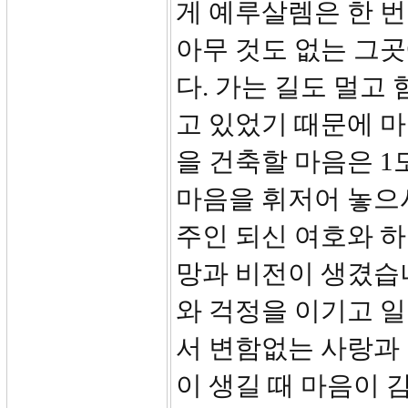
게 예루살렘은 한 번
아무 것도 없는 그
다. 가는 길도 멀고
고 있었기 때문에 
을 건축할 마음은 1
마음을 휘저어 놓으
주인 되신 여호와 
망과 비전이 생겼습니
와 걱정을 이기고 
서 변함없는 사랑과
이 생길 때 마음이 