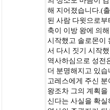
의 성소도 마음이 감
해 지어졌습니다.(출3
된 사람 다윗으로부
축이 이방 왕에 의해
시작했고 솔로몬이 
서 다시 짓기 시작
역사하심으로 성전은
더 분명해지고 있습니
고레스에게 주신 분
왕조차 그의 계획을 
신다는 사실을 확실