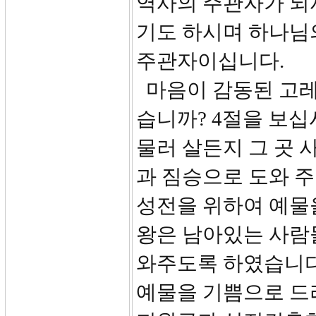
역사의 주관자가 되
기도 하시며 하나님
주관자이십니다.
마음이 감동된 고레
습니까? 4절을 보십
물러 살든지 그 곳 
과 짐승으로 도와 
성전을 위하여 예물
왕은 남아있는 사람
와주도록 하였습니다
예물을 기쁨으로 드