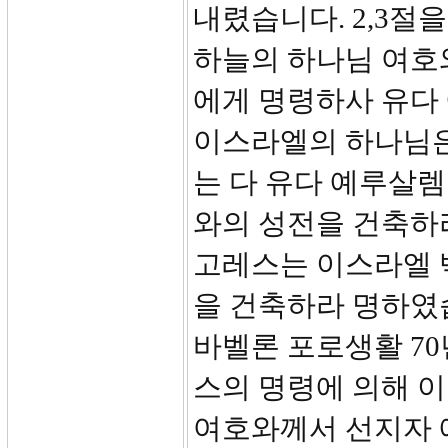
내렸습니다. 2,3절
하늘의 하나님 여호
에게 명령하사 유다
이스라엘의 하나님은 
는 다 유다 예루살
와의 성전을 건축하
고레스는 이스라엘 
을 건축하라 명하였
바벨론 포로생활 7
스의 명령에 의해 
여호와께서 선지자 