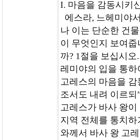
I. 마음을 감동시키신
에스라, 느헤미야서
나 이는 단순한 건물
이 무엇인지 보여줍
까? 1절을 보십시오
레미야의 입을 통하
고레스의 마음을 감
조서도 내려 이르되”
고레스가 바사 왕이
지역 전체를 통치하
와께서 바사 왕 고