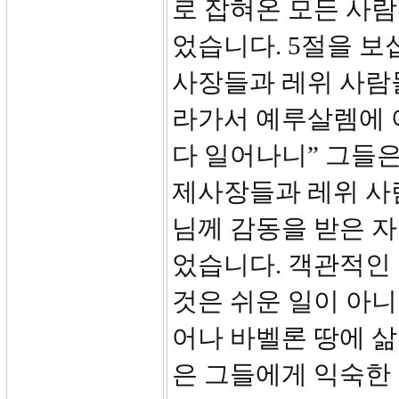
로 잡혀온 모든 사
었습니다. 5절을 보
사장들과 레위 사람
라가서 예루살렘에 
다 일어나니” 그들
제사장들과 레위 사
님께 감동을 받은 
었습니다. 객관적인
것은 쉬운 일이 아
어나 바벨론 땅에 삶
은 그들에게 익숙한