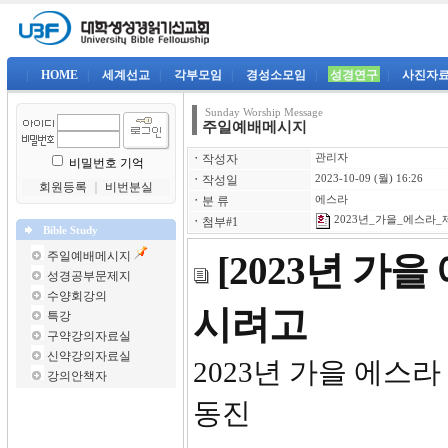
|
HOME
|
세계선교
|
각부모임
|
경성소모임
|
성경연구
|
사진자
Sunday Worship Message
주일예배메시지
ㆍ
작성자
관리자
비밀번호 기억
ㆍ
작성일
2023-10-09 (월) 16:26
회원등록
｜
비번분실
ㆍ
분 류
에스라
2023년_가을_에스라_제
ㆍ
첨부#1
Bible Study
주일예배메시지
[2023년 가
성경공부문제지
수양회강의
시려고
특강
구약강의자료실
신약강의자료실
2023년
강의안책자
동진