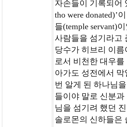
자손들이 기록되어 있습
tho were dona
들(temple serv
사람들을 섬기라고 
당수가 히브리 이름
로서 비천한 대우를
아가도 성전에서 막
번 알게 된 하나님을
들이야 말로 신분과
님을 섬기려 했던 진
솔로몬의 신하들은 