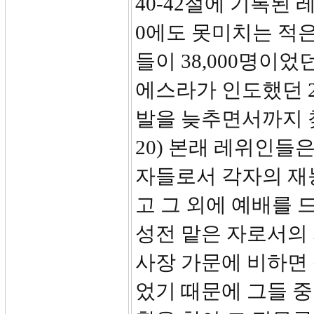
40-42절에 기록된 
0에도 못미치는 적
들이 38,000명이었
에스라가 인도했던 
발을 늦추면서까지 찾
20) 본래 레위인들
자들로서 각자의 재
고 그 외에 예배를 
성전 맡은 자로서의
사장 가문에 비하면
었기 때문에 그들 중