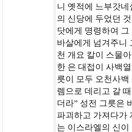
니 옛적에 느부갓네
의 신당에 두었던 
닷에게 명령하여 그
바살에게 넘겨주니 그
천 개요 칼이 스물아
한 은 대접이 사백열 
릇이 모두 오천사백
렘으로 데리고 갈 때
더라” 성전 그릇은
파괴하고 가져다가 
는 이스라엘의 신이