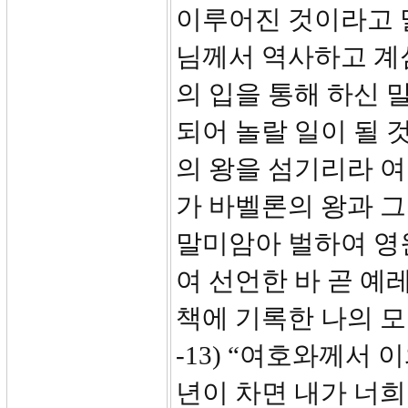
이루어진 것이라고 
님께서 역사하고 계
의 입을 통해 하신 
되어 놀랄 일이 될 
의 왕을 섬기리라 
가 바벨론의 왕과 
말미암아 벌하여 영원
여 선언한 바 곧 예
책에 기록한 나의 모든
-13) “여호와께서
년이 차면 내가 너희