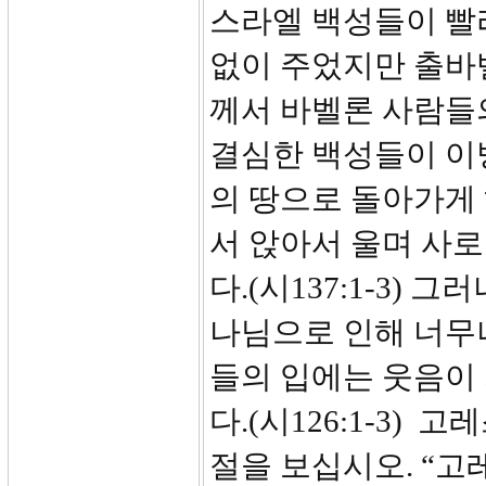
스라엘 백성들이 빨
없이 주었지만 출바
께서 바벨론 사람들
결심한 백성들이 이
의 땅으로 돌아가게
서 앉아서 울며 사
다.(시137:1-3)
나님으로 인해 너무나
들의 입에는 웃음이
다.(시126:1-3)
절을 보십시오. “고