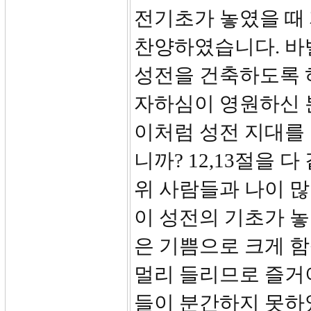
전기초가 놓였을 때
찬양하였습니다. 바
성전을 건축하도록 
자하심이 영원하신 
이처럼 성전 지대를
니까? 12,13절을
위 사람들과 나이 
이 성전의 기초가 
은 기쁨으로 크게 
멀리 들리므로 즐거
들이 분간하지 못하