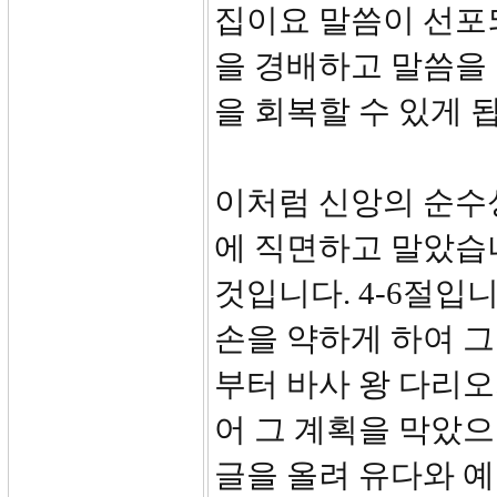
집이요 말씀이 선포되
을 경배하고 말씀을
을 회복할 수 있게 
이처럼 신앙의 순수
에 직면하고 말았습
것입니다. 4-6절입
손을 약하게 하여 그
부터 바사 왕 다리
어 그 계획을 막았
글을 올려 유다와 예