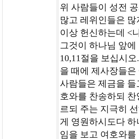
위 사람들이 성전 공
많고 레위인들은 많지
이상 헌신하는데 <나
그것이 하나님 앞에
10,11절을 보십시
을 때에 제사장들은 
사람들은 제금을 들
호와를 찬송하되 찬
르되 주는 지극히 
게 영원하시도다 하
임을 보고 여호와를 