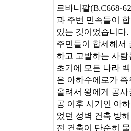
르바니팔(B.C668
과 주변 민족들이 
있는 것이었습니다. 
주민들이 합세해서 
하고 고발하는 사람
초기에 모든 나라 백
은 아하수에로가 즉
올려서 왕에게 공사
공 이후 시기인 아
었던 성벽 건축 방해
전 건축이 단순히 