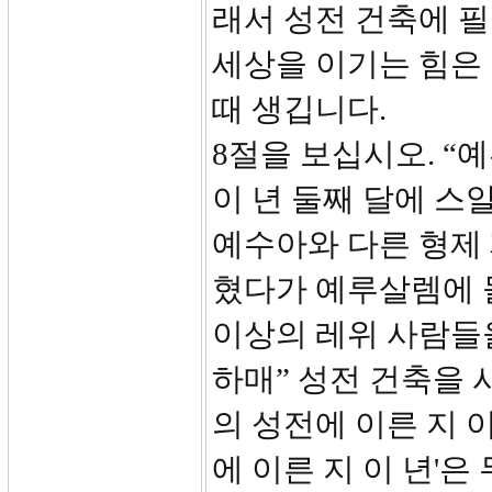
래서 성전 건축에 
세상을 이기는 힘은
때 생깁니다.
8절을 보십시오. “
이 년 둘째 달에 
예수아와 다른 형제
혔다가 예루살렘에 
이상의 레위 사람들
하매” 성전 건축을 
의 성전에 이른 지 이
에 이른 지 이 년'은