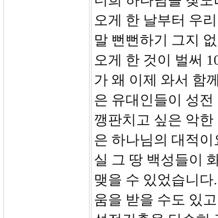
너희 하나님을 찾노
오게 한 날부터 우리
말 뻔뻔하기 그지 없습
오게 한 것이 벌써 
가 왜 이제 와서 함
은 유대인들이 성전
깽판치고 싶은 악한
은 하나님의 대적이
실 그 땅 백성들이 
맺을 수 있었습니다.
움을 받을 수도 있고