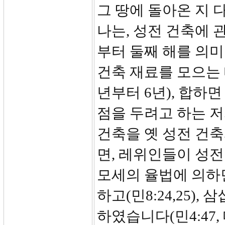
그 땅에 돌아온 지 다
나는, 성전 건축에 
부터 둘째 해를 의미
건축 재료를 모으는 데
년부터 6년), 합하
점을 두려고 하는 저
건축을 옛 성전 건축
면, 레위인들이 성전
모세의 율법에 의하면
하고(민8:24,25)
하였습니다(민4:47,