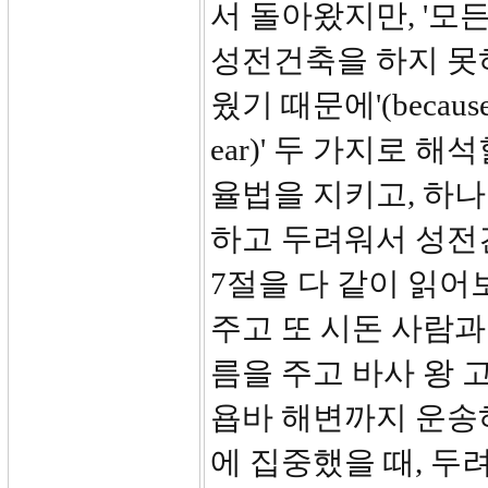
서 돌아왔지만, '모
성전건축을 하지 못하
웠기 때문에'(because o
ear)' 두 가지로 
율법을 지키고, 하
하고 두려워서 성전
7절을 다 같이 읽어
주고 또 시돈 사람과
름을 주고 바사 왕
욥바 해변까지 운송하
에 집중했을 때, 두