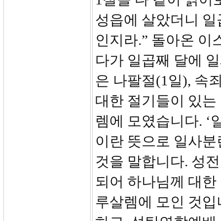
성읍에 살았더니 일
인지라.” 돌아온 이
다가 일곱째 달에 
은 나팔절(1일), 속죄
대한 절기들이 있는
렘에 모였습니다. ‘일제
이란 뜻으로 일사분란
것을 말합니다. 성전
되어 하나님께 대한
루살렘에 모인 것입