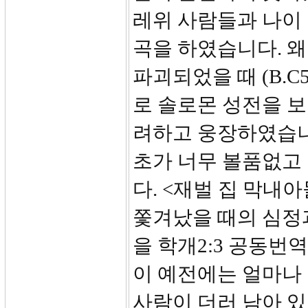
레위 사람들과 나이
곡을 하였습니다. 왜
파괴되었을 때 (B.
로 솔로몬 성전을 보
려하고 웅장하였습니까
초가 너무 볼품없고
다. <재벌 집 막내
쫓겨났을 때의 심정과
을 학개2:3 공동번
이 예전에는 얼마나
사람이 더러 남아 있