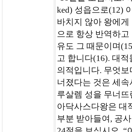
ked) 성읍으로(12
바치지 않아 왕에게 
으로 항상 반역하고
유도 그 때문이며(1
고 합니다(16). 
의적입니다. 무엇보
너졌다는 것은 세속
루살렘 성을 무너뜨
아닥사스다왕은 대적
부분 받아들여, 공
24절을 보십시오. 