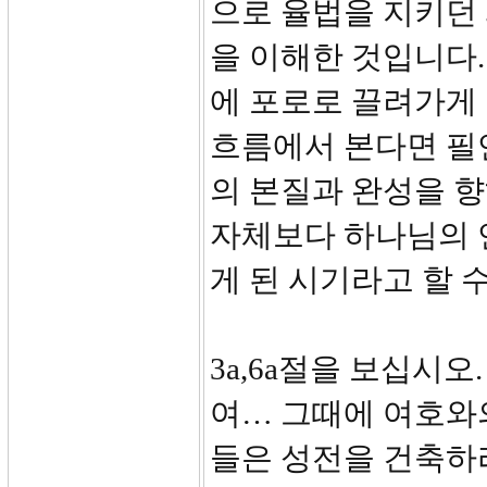
으로 율법을 지키던 
을 이해한 것입니다.
에 포로로 끌려가게
흐름에서 본다면 필
의 본질과 완성을 향
자체보다 하나님의 
게 된 시기라고 할 
3a,6a절을 보십시
여… 그때에 여호와의
들은 성전을 건축하