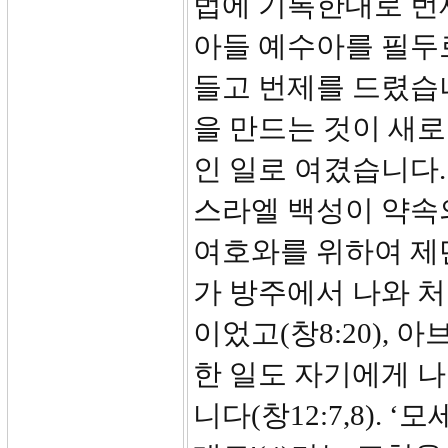
법에 기록한대로 번제
아들 예수아를 필두
들고 번제를 드렸습
을 만드는 것이 새
인 일로 여겼습니다.
스라엘 백성이 약속의
여호와를 위하여 제단
가 방주에서 나와 처
이었고(창8:20),
한 일도 자기에게 
니다(창12:7,8). 