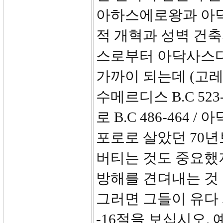
아하스에로왕과 아닥
적 개혁과 성벽 건축
스로부터 아닥사스다
가까이 되는데 (고레스 B
수메르디스 B.C 523-
로 B.C 486-464 
포로로 살았던 70년
버티는 것도 중요했지
방해를 견뎌내는 것
그러면 그들이 유다 
-16절을 보십시오. 예