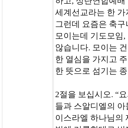
하고, 성탄연합예배 
세계선교라는 한 가
그런데 요즘은 축구
모이는데 기도모임,
않습니다. 모이는 건
한 열심을 가지고 주
한 뜻으로 섬기는 종
2절을 보십시오. “
들과 스알디엘의 아
이스라엘 하나님의 