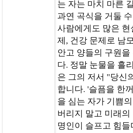
는 자는 마치 마른 
과연 곡식을 거둘 수
사람에게도 많은 현실
제, 건강 문제로 남
안고 양들의 구원을 
다. 정말 눈물을 흘
은 그의 저서 "당신
합니다. '슬픔을 한
을 심는 자가 기쁨의
버리지 말고 미래의 
명인이 슬프고 힘들