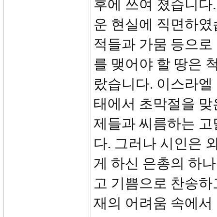
후에 쓰여 졌습니다.
운 현실에 직면하였
적들과 가뭄 등으로
를 맺어야 할 땅은 
랐습니다. 이스라엘
태에서 초막절을 맞
제들과 씨름하는 고
다. 그러나 시인은 
게 하신 은총의 하나
고 기쁨으로 찬송하고
재의 어려움 속에서 