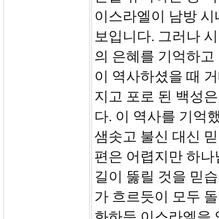
이스라엘이 남방 시
보입니다. 그러나 
의 은혜를 기억하고
이 역사하셨을 때 
지고 포로 된 백성
다. 이 역사를 기억
샘솟고 불신 대신 믿
편은 어렵지만 하나
길이 뚫릴 것을 믿습
가 흐르듯이 모두 돌
화하듯 이스라엘을 