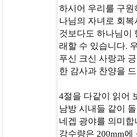
하시어 우리를 구원
나님의 자녀로 회복시
것보다도 하나님이 
래할 수 있습니다. 
푸신 크신 사랑과 
한 감사과 찬양을 드
4절을 다같이 읽어
남방 시내들 같이 
네겝 광야를 의미합
강수량은 200mm에