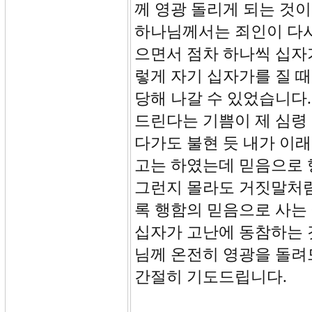
께 영광 돌리게 되는 것
하나님께서는 죄인이 다시
으면서 점차 하나씩 십자
렇게 자기 십자가를 질 
당해 나갈 수 있었습니다.
드린다는 기쁨이 제 심령
다가도 불현 듯 내가 이
고는 하였는데 믿음으로
그런지 몰라도 거짓말처럼
록 행함의 믿음으로 사는
십자가 고난에 동참하는 
님께 온전히 영광을 돌
간절히 기도드립니다.