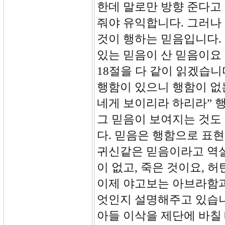
한데 말로만 방향 준다고 
줘야 유익합니다. 그러나
것이 행하는 믿음입니다.
있는 믿음이 산 믿음이요
18절을 다 같이 읽겠습니
행함이 있으니 행함이 없
네게 보이리라 하리라” 
그 믿음이 보여지는 것도
다. 믿음은 행함으로 표현
귀신같은 믿음이라고 역설
이 없고, 죽은 것이요, 허
이제 야고보는 아브라함과
엇인지 설명해주고 있습니다
아들 이삭을 제단에 바칠