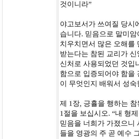
것이니라”
야고보서가 쓰여질 당시에
습니다. 믿음으로 말미암
치우치면서 많은 오해를 
받는다는 참된 교리가 신
신처로 사용되었던 것입니
함으로 입증되어야 함을 
이 무엇인지 배워서 성숙
제 1장, 긍휼을 행하는 참된
1절을 보십시오. “내 형
믿음을 너희가 가졌으니 
들을 영광의 주 곧 예수 