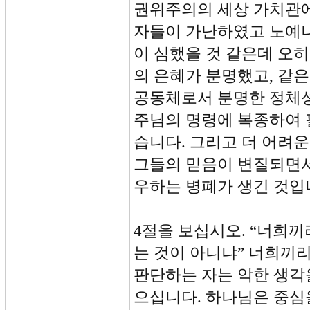
권위주의의 세상 가치관에
자들이 가난하였고 노예나
이 심했을 것 같은데 오
의 은혜가 분명했고, 같은
공동체로서 분명한 정체성
주님의 명령에 복종하여 
습니다. 그리고 더 어려
그들의 믿음이 변질되면서
우하는 병폐가 생긴 것입
4절을 보십시오. “너희
는 것이 아니냐” 너희끼
판단하는 자는 악한 생각
으십니다. 하나님은 중심을