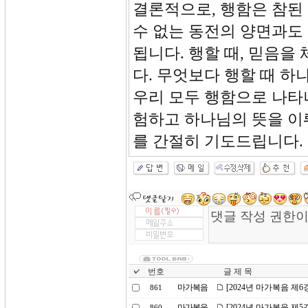
결론적으로, 행함은 참된
수 없는 동전의 양면과도
됩니다. 행할 때, 믿음을
다. 무엇보다 행할 때 하
우리 모두 행함으로 나타
험하고 하나님의 뜻을 이
를 간절히 기도드립니다.
번호
글 제 목
마가복음
[2024년 마가복음 제
861
마가복음
[2024년 마가복음 제
860