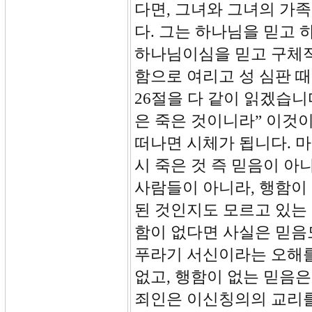
다면, 그녀와 그녀의 가
다. 그는 하나님을 믿고
하나님이심을 믿고 구체적
함으로 여리고 성 심판 
26절을 다 같이 읽겠습니
은 죽은 것이니라” 이것
떠나면 시체가 됩니다. 
시 죽은 것 즉 믿음이 
사람들이 아니라, 행함이
된 것인지도 모르고 있는
함이 없다면 사실은 믿음
푸라기 서신이라는 오해를
없고, 행함이 없는 믿음
죄인은 이신칭의의 교리를