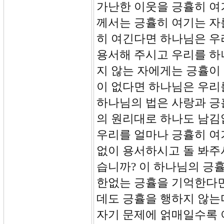
가난한 이웃을 긍휼히 여
께서는 긍휼히 여기는 자
히 여긴다면 하나님은 우
용서해 주시고 우리를 하
지 않는 자에게는 긍휼이
이 없다면 하나님은 우리
하나님의 법은 사랑과 긍
의 원리대로 하나도 남김
우리를 얼마나 긍휼히 여
없이 용서하시고 돌 봐주
습니까? 이 하나님의 긍
한없는 긍휼을 기억한다면
데도 긍휼을 행하지 않는
자기 문제에 얽매일수록