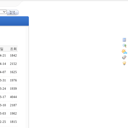
일
조회
4-21
1842
4-14
2152
4-07
1625
3-31
1976
3-24
1939
3-17
4044
3-10
2187
3-03
1902
2-25
1815