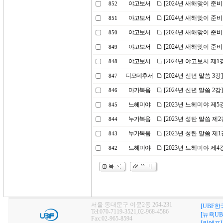
야고보서
[2024년 새해맞이 준
852
야고보서
[2024년 새해맞이 준
851
야고보서
[2024년 새해맞이 준
850
야고보서
[2024년 새해맞이 준
849
야고보서
[2024년 야고보서 제
848
디모데후서
[2024년 신년 말씀 
847
마가복음
[2024년 신년 말씀 2
846
느헤미야
[2023년 느헤미야 제
845
누가복음
[2023년 성탄 말씀 제
844
누가복음
[2023년 성탄 말씀 제
843
느헤미야
[2023년 느헤미야 제
842
서울 동대문구 이문2동 264-231
[UBF한
Tel:070-7119-3521,02-968-4586
[뉴욕UB
Fax:02-965-8594