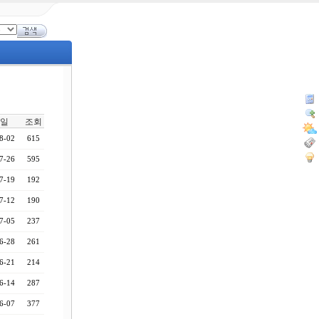
일
조회
8-02
615
7-26
595
7-19
192
7-12
190
7-05
237
6-28
261
6-21
214
6-14
287
6-07
377