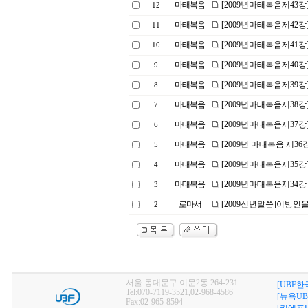
마태복음
[2009년마태복음제43
12
마태복음
[2009년마태복음제42강
11
마태복음
[2009년마태복음제41
10
마태복음
[2009년마태복음제40
9
마태복음
[2009년마태복음제39강
8
마태복음
[2009년마태복음제38
7
마태복음
[2009년마태복음제37강
6
마태복음
[2009년 마태복음 제36
5
마태복음
[2009년마태복음제35
4
마태복음
[2009년마태복음제34강
3
로마서
[2009신년말씀]이방인
2
서울 동대문구 이문2동 264-231
[UBF한
Tel:070-7119-3521,02-968-4586
[뉴욕UB
Fax:02-965-8594