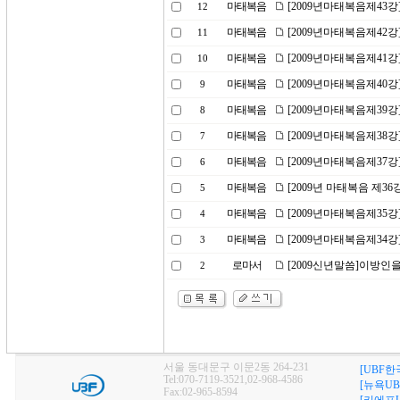
마태복음
[2009년마태복음제43
12
마태복음
[2009년마태복음제42강
11
마태복음
[2009년마태복음제41
10
마태복음
[2009년마태복음제40
9
마태복음
[2009년마태복음제39강
8
마태복음
[2009년마태복음제38
7
마태복음
[2009년마태복음제37강
6
마태복음
[2009년 마태복음 제36
5
마태복음
[2009년마태복음제35
4
마태복음
[2009년마태복음제34강
3
로마서
[2009신년말씀]이방인
2
서울 동대문구 이문2동 264-231
[UBF한
Tel:070-7119-3521,02-968-4586
[뉴욕UB
Fax:02-965-8594