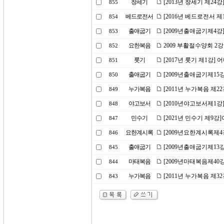
창세기
[2013년 창세기 제24
855
베드로전서
[2016년 베드로전서 제
854
출애굽기
[2009년출애굽기제4강
853
요한복음
2009 부활절수양회 2
852
룻기
[2017년 룻기 제1강]
851
출애굽기
[2009년출애굽기제15
850
누가복음
[2011년 누가복음 제2
849
야고보서
[2010년야고보서제1
848
민수기
[2021년 민수기 제9
847
요한계시록
[2009년요한계시록제
846
출애굽기
[2009년출애굽기제13강
845
마태복음
[2009년마태복음제40
844
누가복음
[2011년 누가복음 제
843