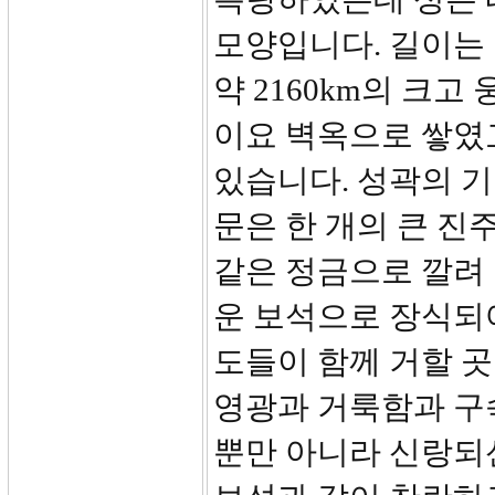
모양입니다. 길이는 12
약 2160km의 크고
이요 벽옥으로 쌓였고
있습니다. 성곽의 기
문은 한 개의 큰 진
같은 정금으로 깔려 
운 보석으로 장식되어
도들이 함께 거할 
영광과 거룩함과 구
뿐만 아니라 신랑되