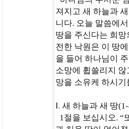
져지고 새 하늘과 새
니다. 오늘 말씀에서
땅을 주신다는 희망
전한 낙원은 이 땅에
을 들어 하나님이 
소망에 휩쓸리지 않
망을 소유케 하시기
Ⅰ. 새 하늘과 새 땅(1-
1절을 보십시오. “