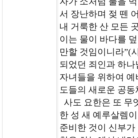
자가 소처럼 풀을 먹
서 장난하며 젖 뗀 
내 거룩한 산 모든 
이는 물이 바다를 덮
만할 것임이니라”(사1
되었던 죄인과 하나
자녀들을 위하여 예
도들의 새로운 공동
사도 요한은 또 무엇
한 성 새 예루살렘
준비한 것이 신부가 