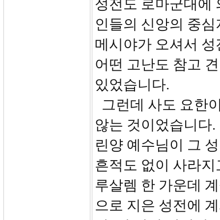
성전도 로마군대에 
인들의 신앙의 중심
메시야가 오셔서 성
어떤 고난도 참고 
있었습니다.
그런데 사도 요한이
않는 것이었습니다. 
린양 예수님이 그 
흔적도 없이 사라지
루살렘 한 가운데 
으로 지은 성전에 