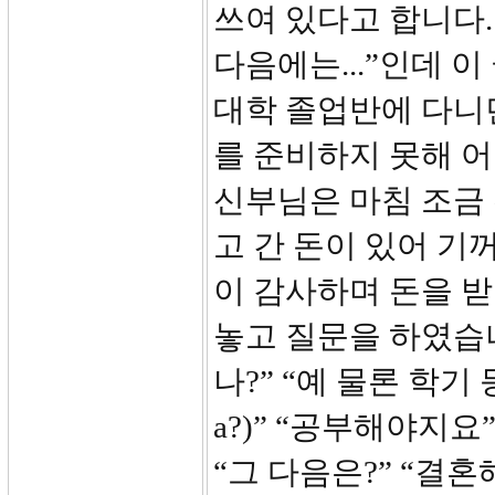
쓰여 있다고 합니다. 
다음에는...”인데 
대학 졸업반에 다니던
를 준비하지 못해 
신부님은 마침 조금 
고 간 돈이 있어 기
이 감사하며 돈을 
놓고 질문을 하였습니
나?” “예 물론 학기 
a?)” “공부해야지요
“그 다음은?” “결혼