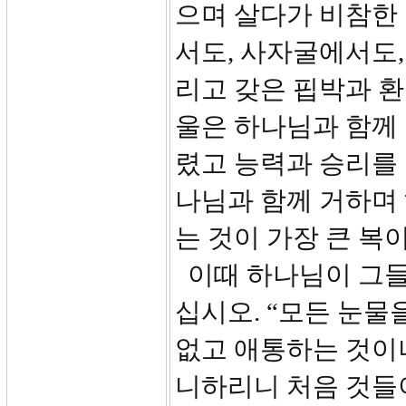
으며 살다가 비참한
서도, 사자굴에서도,
리고 갖은 핍박과 환
울은 하나님과 함께
렸고 능력과 승리를
나님과 함께 거하며
는 것이 가장 큰 복
이때 하나님이 그들
십시오. “모든 눈물
없고 애통하는 것이나
니하리니 처음 것들