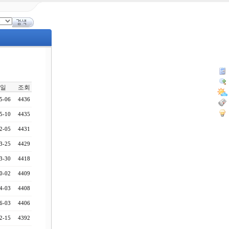
일
조회
5-06
4436
5-10
4435
2-05
4431
3-25
4429
3-30
4418
0-02
4409
4-03
4408
6-03
4406
2-15
4392