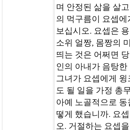
며 안정된 삶을 살고
의 먹구름이 요셉에게
보십시오. 요셉은 
소위 얼짱, 몸짱의 
띄는 것은 어쩌면 당
인의 아내가 음탕한 
그녀가 요셉에게 윙
도 될 일을 가정 총
아예 노골적으로 동
떻게 했습니까. 요셉
오. 거절하는 요셉