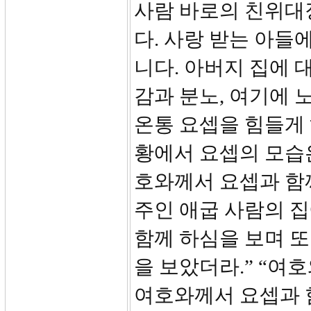
사람 바로의 친위대
다. 사랑 받는 아
니다. 아버지 집에 
감과 분노, 여기에 
온통 요셉을 힘들게
황에서 요셉의 모습은
호와께서 요셉과 함
주인 애굽 사람의 
함께 하심을 보며 
을 보았더라.” “여
여호와께서 요셉과 