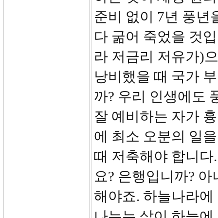
준비 없이 7년 풍년
다 굶어 죽었을 것입
라 저금리 저유가)으
낭비했을 때 국가 부
까? 우리 인생에도 
잘 예비하는 자가 흉
에 최소 오분의 일을
때 저축해야 합니다.
요? 은행입니까? 아니죠
해야죠. 하늘나라에
나누는 삶이 하늘에