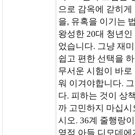
으로 감옥에 갇히게 
을, 유혹을 이기는 
왕성한 20대 청년
었습니다. 그냥 재
쉽고 편한 선택을 
무서운 시험이 바로
워 이겨야합니다. 그
다. 피하는 것이 상
까 고민하지 마십시오
시오. 36계 줄행랑
영적 아들 디모데에게