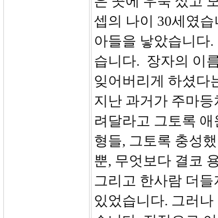
은 곳에 우뚝 섰고 
셉의 나이 30세였습
아들을 낳았습니다.
습니다. 장자의 이
잊어버리게 하셨다는
지난 과거가 주마등
려달라고 그토록 애
형들, 그토록 충성
뿐, 무엇보다 결코 
그리고 한사람 더들자
있었습니다. 그러나 