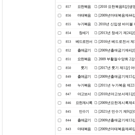
요한복음
[2010 요한복음8강]생
857
마태복음
[2009년마태복음제44
856
누가복음
2010년 신입생 바이블
855
창세기
[2013년 창세기 제24
854
베드로전서
[2016년 베드로전서 제
853
출애굽기
[2009년출애굽기제4강
852
요한복음
2009 부활절수양회 2
851
룻기
[2017년 룻기 제1강]
850
출애굽기
[2009년출애굽기제15
849
누가복음
[2011년 누가복음 제2
848
야고보서
[2010년야고보서제1
847
요한계시록
[2009년요한계시록제
846
민수기
[2021년 민수기 제9
845
출애굽기
[2009년출애굽기제13강
844
마태복음
[2009년마태복음제40
843