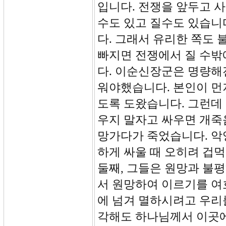
입니다. 전쟁을 앞두고 
수도 있고 질수도 있습니
다. 그래서 유리한 쪽도
빠지면 전쟁에서 질 수밖
다. 이순신장군은 명량해전
워야했습니다. 본인이 먼
도록 도왔습니다. 그런데
우지 말자고 싸우면 개죽
망가다가 죽었습니다. 악
하게 싸울 때 오히려 겁
둘째, 그들은 원망과 불평
서 원망하여 이르기를 여
에 넘겨 멸하시려고 우리
각해도 하나님께서 이곳에