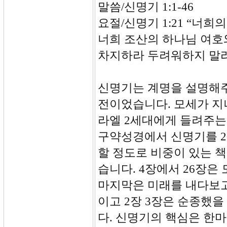
말씀/신명기 1:1-46
요절/신명기 1:21 “너
너희 조산의 하나님 
차지하라 두려워하지 말라
신명기는 계명을 설명해주
전이었습니다. 모세가 지
라엘 2세대에게 들려주는
구약성경에서 신명기를 20
할 정도로 비중이 있는 
습니다. 4장에서 26장은
마지막은 미래를 내다보고
이고 2장 3장은 순종했
다. 신명기의 핵심은 한