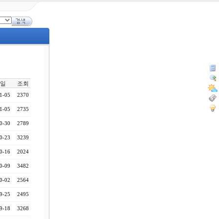
일
조회
1-05
2370
1-05
2735
0-30
2789
0-23
3239
0-16
2024
0-09
3482
0-02
2564
9-25
2495
9-18
3268