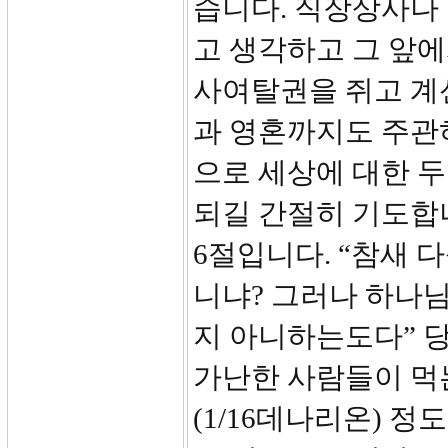
습니다. 직장상사나
고 생각하고 그 앞에
사여탈권을 쥐고 계
과 영혼까지도 주관
으로 세상에 대한 
되길 간절히 기도합
6절입니다. “참새 
니냐? 그러나 하나님
지 아니하는도다” 
가난한 사람들이 먹
(1/16데나리온) 정