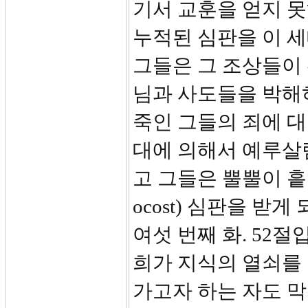
기서 교훈을 얻지 
누적된 심판을 이 세
그들은 그 조상들이
님과 사도들을 박해
죽인 그들의 죄에 대한
대에 의해서 예루살
고 그들은 뿔뿔이 흩
ocost) 심판을 받게
여섯 번째 화. 52절
희가 지식의 열쇠를
가고자 하는 자도 막