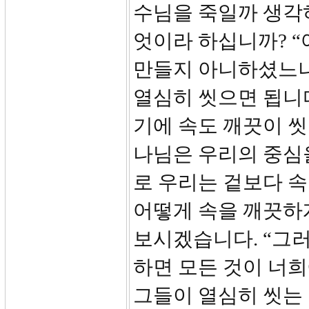
수님을 죽일까 생각
엇이라 하십니까? 
만들지 아니하셨느냐”
열심히 씻으면 됩니
기에 속도 깨끗이 씻
나님은 우리의 중심을
로 우리는 겉보다 속
어떻게 속을 깨끗하게
보시겠습니다. “그러
하면 모든 것이 너희
그들이 열심히 씻는 