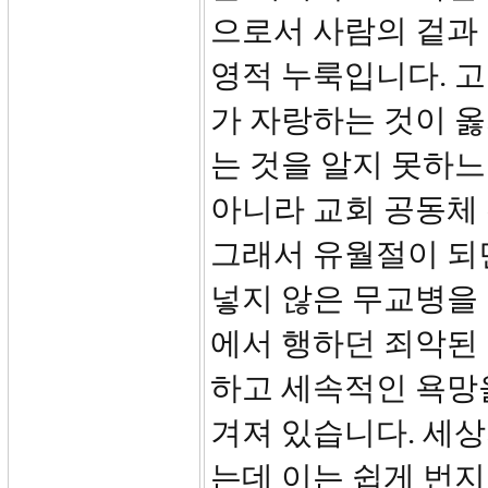
으로서 사람의 겉과
영적 누룩입니다. 고
가 자랑하는 것이 옳
는 것을 알지 못하느
아니라 교회 공동체
그래서 유월절이 되
넣지 않은 무교병을
에서 행하던 죄악된
하고 세속적인 욕망
겨져 있습니다. 세
는데 이는 쉽게 번지