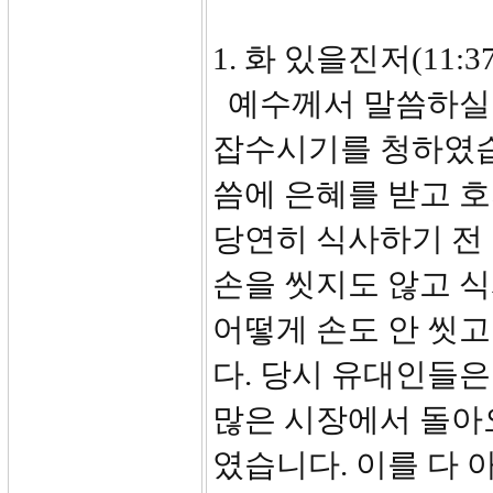
1. 화 있을진저(11:37
예수께서 말씀하실 
잡수시기를 청하였습
씀에 은혜를 받고 호
당연히 식사하기 전
손을 씻지도 않고 
어떻게 손도 안 씻고
다. 당시 유대인들은
많은 시장에서 돌아
였습니다. 이를 다 