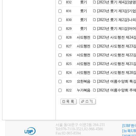
룻기
[2023년 룻기 제4강]생
832
룻기
[2023년 룻기 제3강]기
831
룻기
[2023년 룻기 제2강]
830
룻기
[2023년 룻기 제1강]
829
사도행전
[2023년 사도행전 제2
828
사도행전
[2023년 사도행전 제2
827
사도행전
[2023년 사도행전 제2
826
사도행전
[2023년 사도행전 제2
825
사도행전
[2023년 사도행전 제2
824
요한복음
[2023년 여름수양회 특
823
누가복음
[2023년 여름수양회 
822
서울 동대문구 이문2동 264-231
[UBF한
Tel:070-7119-3521,02-968-4586
[뉴욕UB
Fax:02-965-8594