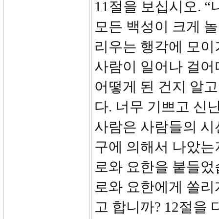
11절을 보십시오. 
모든 백성이 크게 
리우는 행각에 모이
사람이 일어나 걸어
어떻게 된 건지 알
다. 너무 기쁘고 신
사람은 사람들의 시
구에 의해서 나았는
로와 요한을 붙들었습
로와 요한에게 쏠리
고 합니까? 12절을