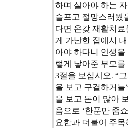
하며 살아야 하는 
슬프고 절망스러웠을
다면 온갖 재활치료
게 가난한 집에서 
아야 하다니 인생을
렇게 낳아준 부모를
3절을 보십시오. “
을 보고 구걸하거늘
을 보고 돈이 많아 
음으로 ‘한푼만 줍쇼
요한과 더불어 주목