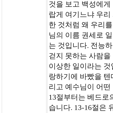
것을 보고 백성에게 
랍게 여기느냐 우리
한 것처럼 왜 우리를
님의 이름 권세로 일
는 것입니다. 전능
걷지 못하는 사람을
이상한 일이라는 것
랑하기에 바빴을 텐
리고 예수님이 어떤
13절부터는 베드로의
습니다. 13-16절