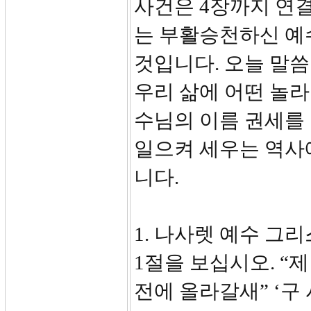
사건은 4장까지 연결
는 부활승천하신 예
것입니다. 오늘 말씀
우리 삶에 어떤 놀
수님의 이름 권세를
일으켜 세우는 역사
니다.
1. 나사렛 예수 그리
1절을 보십시오. “
전에 올라갈새” ‘구