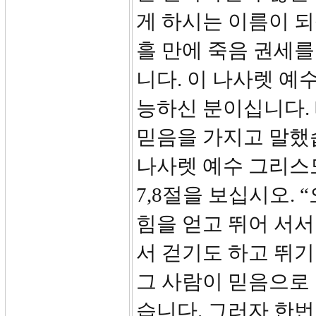
게 하시는 이름이 되
흘 만에 죽음 권세
니다. 이 나사렛 예
능하신 분이십니다.
믿음을 가지고 말했습
나사렛 예수 그리스
7,8절을 보십시오.
힘을 얻고 뛰어 서
서 걷기도 하고 뛰
그 사람이 믿음으로
습니다. 그러자 한번