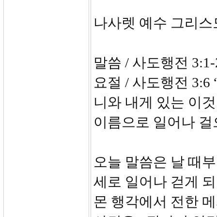
나사렛 예수 그리스
말씀 / 사도행전 3:1-
요절 / 사도행전 3:
니와 내게 있는 이
이름으로 일어나 걸
오늘 말씀은 날 때부
세로 일어나 걷게 
몬 행각에서 전한 